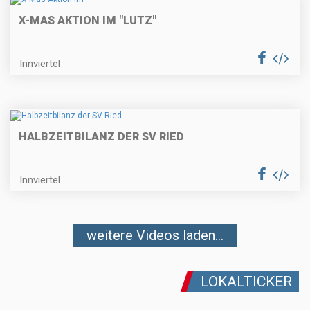
X-MAS AKTION IM "LUTZ"
Innviertel
HALBZEITBILANZ DER SV RIED
Innviertel
weitere Videos laden...
LOKALTICKER