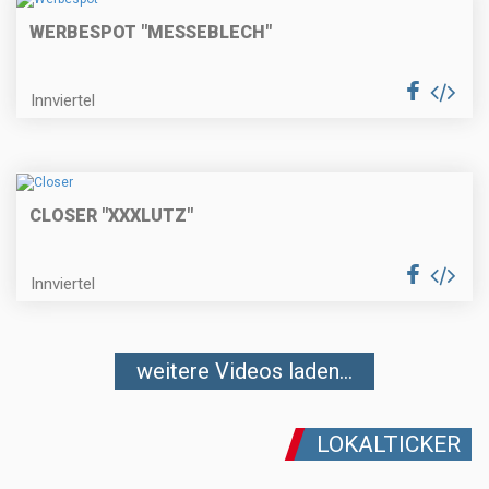
WERBESPOT "MESSEBLECH"
Innviertel
CLOSER "XXXLUTZ"
Innviertel
weitere Videos laden...
LOKALTICKER