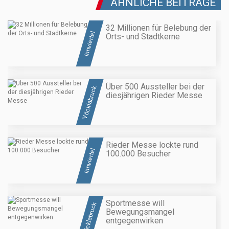
ÄHNLICHE BEITRÄGE
32 Millionen für Belebung der
Innviertel
Orts- und Stadtkerne
Über 500 Aussteller bei der
Vöcklabruck
diesjährigen Rieder Messe
Rieder Messe lockte rund
Innviertel
100.000 Besucher
Sportmesse will
Vöcklabruck
Bewegungsmangel
entgegenwirken