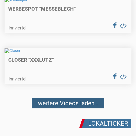
WERBESPOT "MESSEBLECH"
Innviertel
CLOSER "XXXLUTZ"
Innviertel
weitere Videos laden...
LOKALTICKER