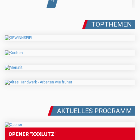
TOPTHEMEN
AKTUELLES PROGRAMM
OPENER "XXXLUTZ"