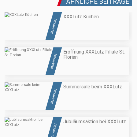
ÄHNLICHE BEITRÄGE
XXXLutz Küchen
Innviertel
Eröffnung XXXLutz Filiale St.
Innviertel
Florian
Summersale beim XXXLutz
Innviertel
Jubiläumsaktion bei XXXLutz
Innviertel