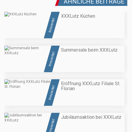
ÄHNLICHE BEITRÄGE
XXXLutz Küchen
Innviertel
Summersale beim XXXLutz
Innviertel
Eröffnung XXXLutz Filiale St.
Innviertel
Florian
Jubiläumsaktion bei XXXLutz
Innviertel