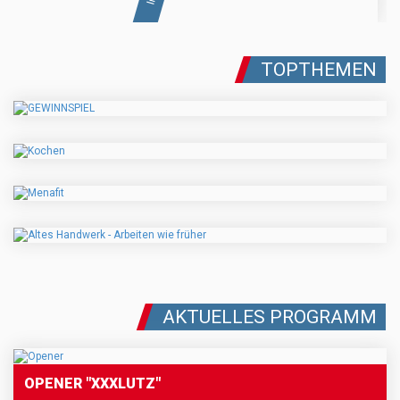
TOPTHEMEN
AKTUELLES PROGRAMM
OPENER "XXXLUTZ"