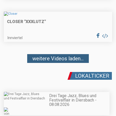
CLOSER "XXXLUTZ"
Innviertel
weitere Videos laden...
LOKALTICKER
Drei Tage Jazz, Blues und
Festivalflair in Diersbach -
08.08.2026