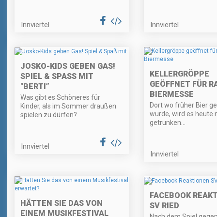
Innviertel
Innviertel
JOSKO-KIDS GEBEN GAS!
KELLERGRÖPPE
SPIEL & SPASS MIT "
GEÖFFNET FÜR R
BERTI”
BIERMESSE
Was gibt es Schöneres für
Dort wo früher Bier ge
Kinder, als im Sommer draußen
wurde, wird es heute 
spielen zu dürfen?
getrunken...
Innviertel
Innviertel
FACEBOOK REAK
HÄTTEN SIE DAS VON
SV RIED
EINEM MUSIKFESTIVAL
Nach dem Spiel gegen