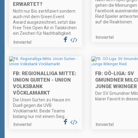
ERWARTET?
gehen die Meinungen
Facebook auseinander
Nicht nur Bio zertifiziert sondern
Ried Spieler antworte
auch mit dem Green Event
auf die Reaktionen.
Award ausgezeichnet, setzt das
Free Tree Open Air in Taiskirchen
ein Zeichen für Nachhaltigkeit.
Innviertel
Innviertel
FB: REGIONALLIGA MITTE:
FB: OÖ-LIGA: SV
UNION GURTEN - UNION
GMUNDNER MILCH
VOLKSBANK
JUNGE WIKINGER 
VÖCKLAMARKT
Der SV Gmundner Milc
klarer Favorit in dieses
Die Union Gurten zu Hause im
Duell gegen die UVB
Vöcklamarkt. Beide Teams
bislang nur mit einem Sieg…
Innviertel
Innviertel