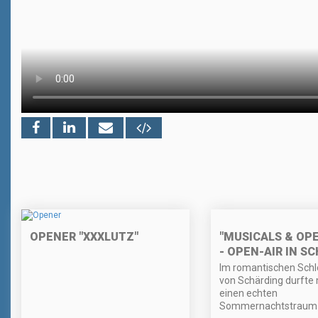
"MUSICALS & OP
OPENER "XXXLUTZ"
- OPEN-AIR IN S
Im romantischen Schl
von Schärding durfte
einen echten
Sommernachtstraum 