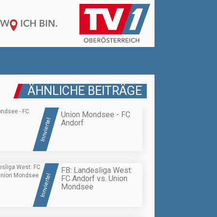
ÄHNLICHE BEITRÄGE
Union Mondsee - FC
Innviertel
Andorf
FB: Landesliga West:
Innviertel
FC Andorf vs. Union
Mondsee