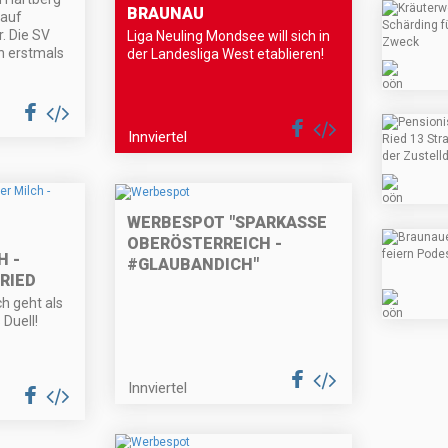
BRAUNAU
 auf
. Die SV
Liga Neuling Mondsee will sich in
n erstmals
der Landesliga West etablieren!
Innviertel
WERBESPOT "SPARKASSE
OBERÖSTERREICH -
 -
#GLAUBANDICH"
RIED
h geht als
 Duell!
Innviertel