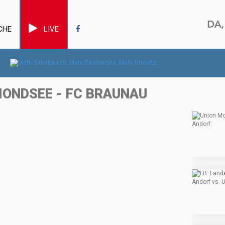
CHE
LIVE
MONDSEE - FC BRAUNAU