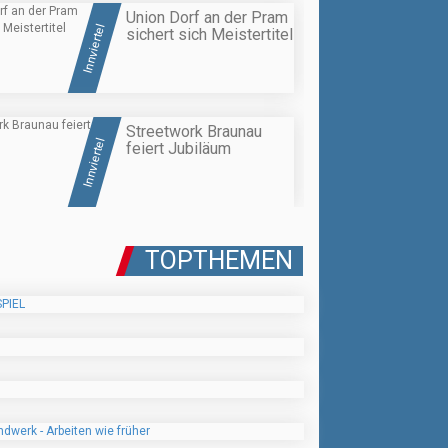
Union Dorf an der Pram
Innviertel
sichert sich Meistertitel
Streetwork Braunau
Innviertel
feiert Jubiläum
TOPTHEMEN