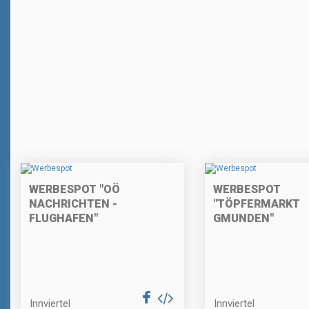
WERBESPOT "OÖ
WERBESPOT
NACHRICHTEN -
"TÖPFERMARKT
FLUGHAFEN"
GMUNDEN"
Innviertel
Innviertel