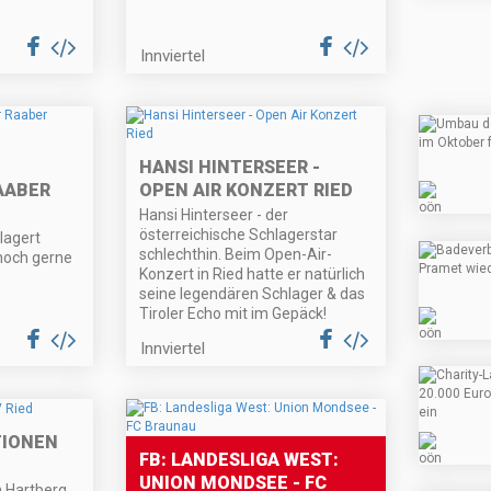
Innviertel
HANSI HINTERSEER -
AABER
OPEN AIR KONZERT RIED
Hansi Hinterseer - der
österreichische Schlagerstar
lagert
schlechthin. Beim Open-Air-
noch gerne
Konzert in Ried hatte er natürlich
seine legendären Schlager & das
Tiroler Echo mit im Gepäck!
Innviertel
TIONEN
FB: LANDESLIGA WEST:
UNION MONDSEE - FC
 Hartberg