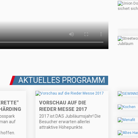
AKTUELLES PROGRAMM
ERETTE"
VORSCHAU AUF DIE
CHÄRDING
RIEDER MESSE 2017
osspark
2017 ist DAS Jubiläumsjahr! Die
 man auf
Besucher erwarten allerlei
attraktive Höhepunkte.
hoffen.