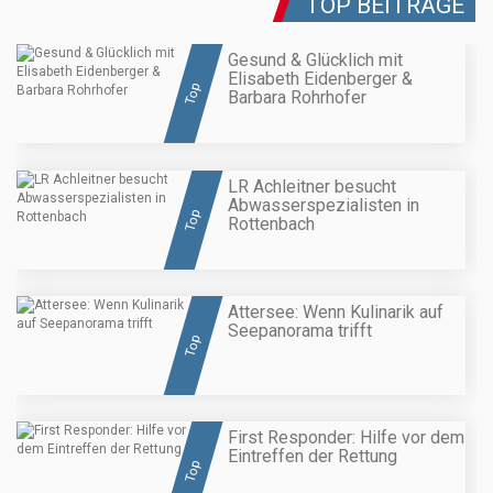
TOP BEITRÄGE
Gesund & Glücklich mit
Elisabeth Eidenberger &
Top
Barbara Rohrhofer
LR Achleitner besucht
Abwasserspezialisten in
Top
Rottenbach
Attersee: Wenn Kulinarik auf
Seepanorama trifft
Top
First Responder: Hilfe vor dem
Eintreffen der Rettung
Top