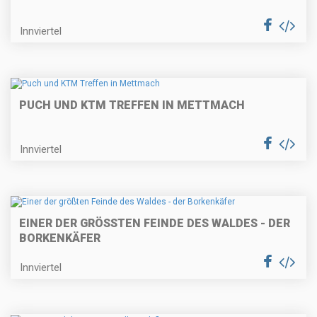
Innviertel
PUCH UND KTM TREFFEN IN METTMACH
Innviertel
EINER DER GRÖSSTEN FEINDE DES WALDES - DER B
ORKENKÄFER
Innviertel