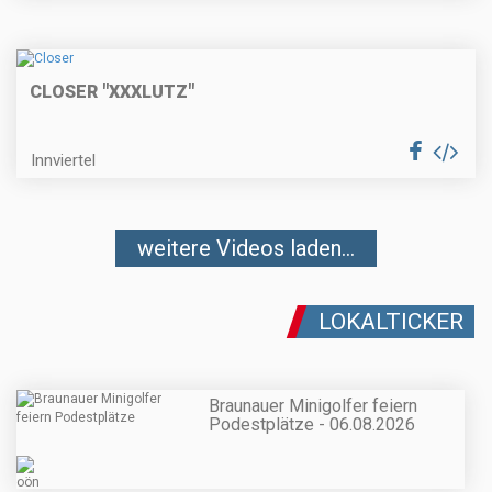
CLOSER "XXXLUTZ"
Innviertel
weitere Videos laden...
LOKALTICKER
Braunauer Minigolfer feiern
Podestplätze - 06.08.2026