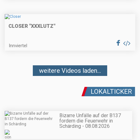
CLOSER "XXXLUTZ"
Innviertel
weitere Videos laden...
LOKALTICKER
Bizarre Unfälle auf der B137
fordern die Feuerwehr in
Schärding - 08.08.2026