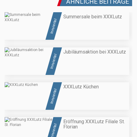
ÄHNLICHE BEITRÄGE
Summersale beim XXXLutz
Innviertel
Jubiläumsaktion bei XXXLutz
Innviertel
XXXLutz Küchen
Innviertel
Eröffnung XXXLutz Filiale St.
Innviertel
Florian