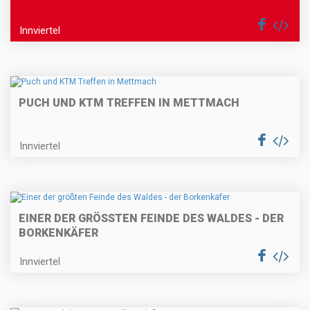
Innviertel
PUCH UND KTM TREFFEN IN METTMACH
Innviertel
EINER DER GRÖSSTEN FEINDE DES WALDES - DER B
ORKENKÄFER
Innviertel