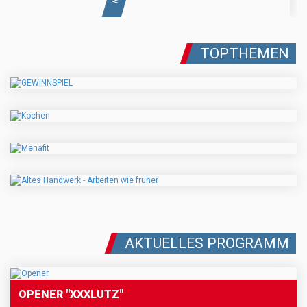
TOPTHEMEN
AKTUELLES PROGRAMM
OPENER "XXXLUTZ"