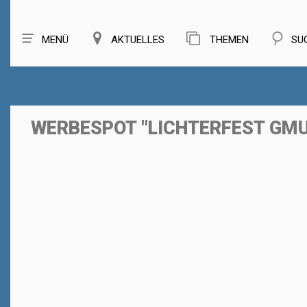
MENÜ
AKTUELLES
THEMEN
SU
WERBESPOT "LICHTERFEST GM