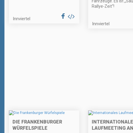
Fahrzeuge. Es ist „Sa
Rallye-Zeit“!
Innviertel
Innviertel
DIE FRANKENBURGER
INTERNATIONAL
WÜRFELSPIELE
LAUFMEETING A