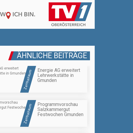
ÄHNLICHE BEITRÄGE
Energie AG erweitert
Zentralraum
Lehrwerkstätte in
Gmunden
Programmvorschau
Zentralraum
Salzkammergut
Festwochen Gmunden