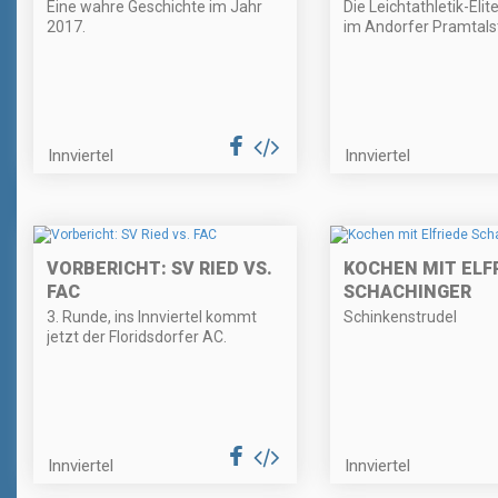
Eine wahre Geschichte im Jahr
Die Leichtathletik-Elit
2017.
im Andorfer Pramtals
Innviertel
Innviertel
VORBERICHT: SV RIED VS.
KOCHEN MIT ELF
FAC
SCHACHINGER
3. Runde, ins Innviertel kommt
Schinkenstrudel
jetzt der Floridsdorfer AC.
Innviertel
Innviertel