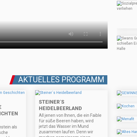
AKTUELLES PROGRAMM
STEINER´S
E
HEIDELBEERLAND
ICHTEN
All jenen von Ihnen, die ein Faible
für süße Beeren haben, wird
jetzt das Wasser im Mund
stein als
zusammen laufen. Denn wir
ische