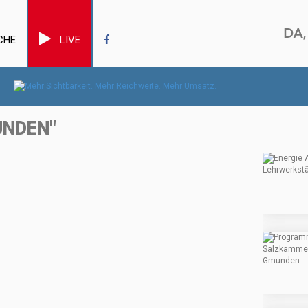
CHE
LIVE
UNDEN"