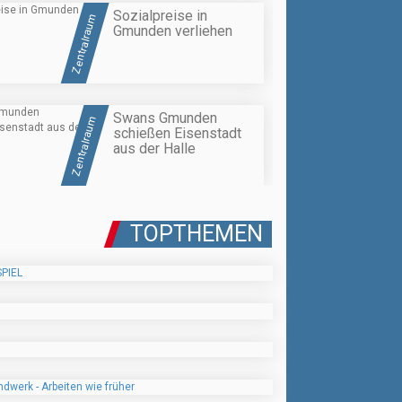
Sozialpreise in
Zentralraum
Gmunden verliehen
Swans Gmunden
Zentralraum
schießen Eisenstadt
aus der Halle
TOPTHEMEN