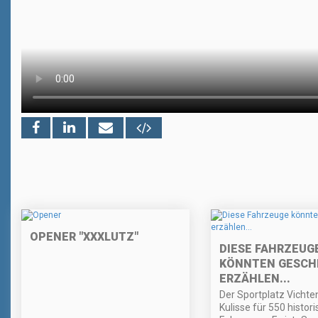
OPENER "XXXLUTZ"
DIESE FAHRZEUG
KÖNNTEN GESCH
ERZÄHLEN...
Der Sportplatz Vichten
Kulisse für 550 histor