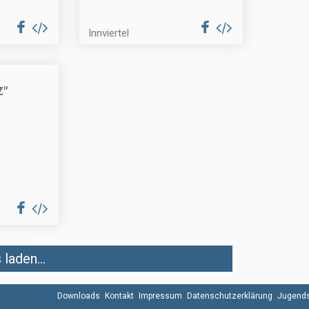
Innviertel
Z"
laden...
Downloads
Kontakt
Impressum
Datenschutzerklärung
Jugends