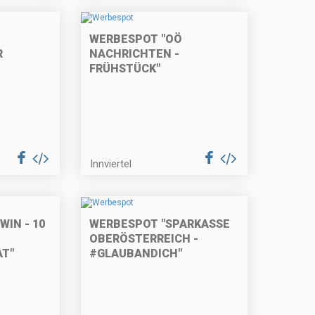
WERBESPOT "OÖ
R
NACHRICHTEN -
FRÜHSTÜCK"
Innviertel
IN - 10
WERBESPOT "SPARKASSE
OBERÖSTERREICH -
T"
#GLAUBANDICH"