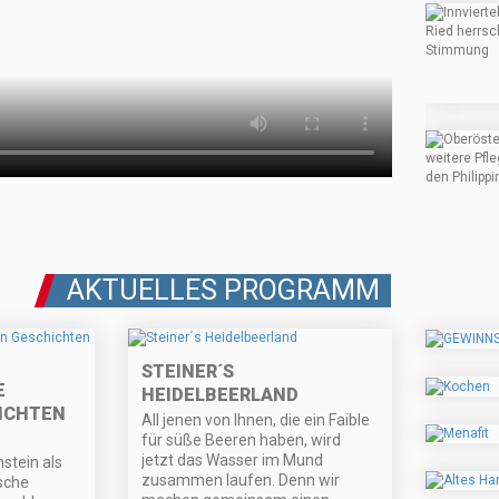
AKTUELLES PROGRAMM
STEINER´S
E
HEIDELBEERLAND
ICHTEN
All jenen von Ihnen, die ein Faible
für süße Beeren haben, wird
jetzt das Wasser im Mund
stein als
zusammen laufen. Denn wir
ische