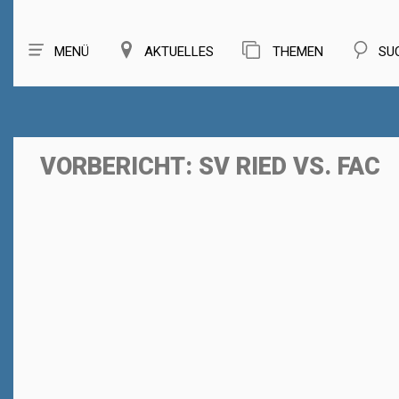
MENÜ
AKTUELLES
THEMEN
SU
VORBERICHT: SV RIED VS. FAC