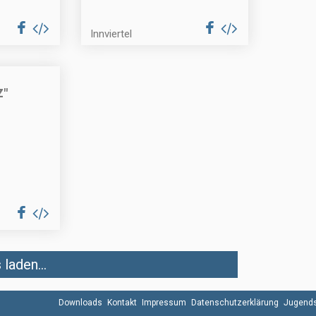
Innviertel
Z"
laden...
Downloads
Kontakt
Impressum
Datenschutzerklärung
Jugends