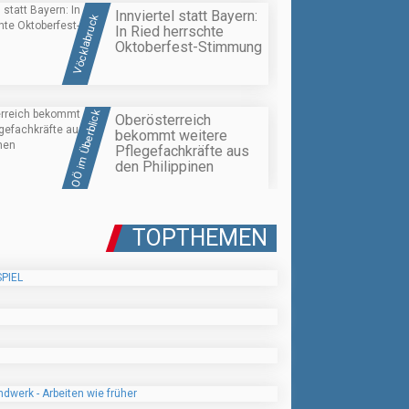
Innviertel statt Bayern:
Vöcklabruck
In Ried herrschte
Oktoberfest-Stimmung
OÖ im Überblick
Oberösterreich
bekommt weitere
Pflegefachkräfte aus
den Philippinen
TOPTHEMEN