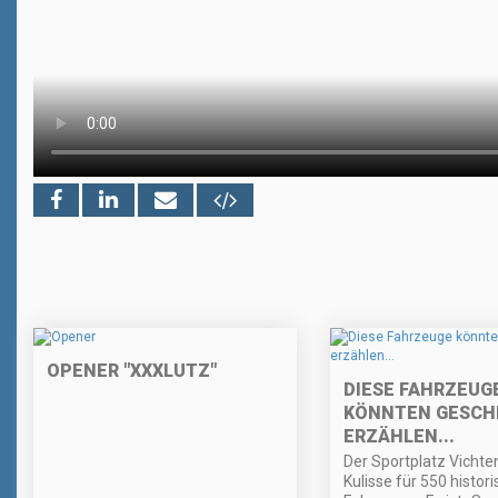
OPENER "XXXLUTZ"
DIESE FAHRZEUG
KÖNNTEN GESCH
ERZÄHLEN...
Der Sportplatz Vichten
Kulisse für 550 histor