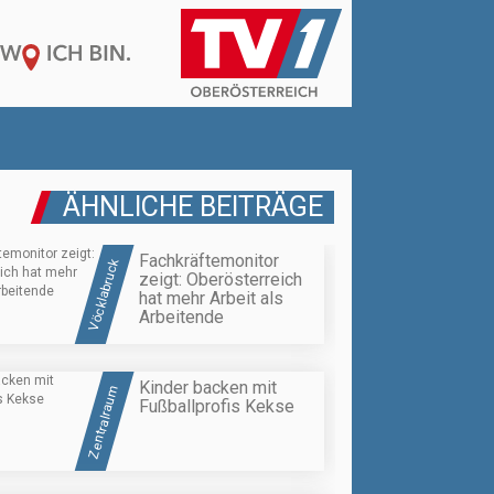
ÄHNLICHE BEITRÄGE
Fachkräftemonitor
Vöcklabruck
zeigt: Oberösterreich
hat mehr Arbeit als
Arbeitende
Kinder backen mit
Zentralraum
Fußballprofis Kekse