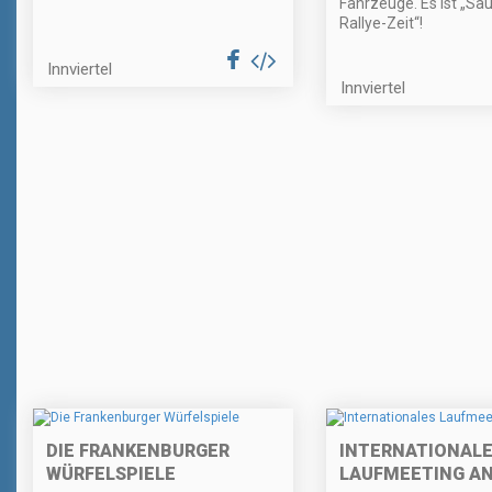
Fahrzeuge. Es ist „Sa
Rallye-Zeit“!
Innviertel
Innviertel
DIE FRANKENBURGER
INTERNATIONAL
WÜRFELSPIELE
LAUFMEETING A