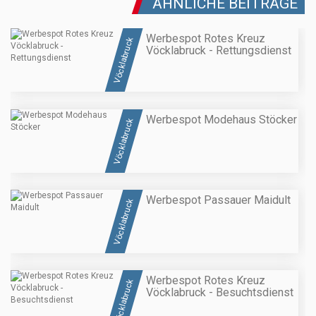
ÄHNLICHE BEITRÄGE
Werbespot Rotes Kreuz
Vöcklabruck
Vöcklabruck - Rettungsdienst
Werbespot Modehaus Stöcker
Vöcklabruck
Werbespot Passauer Maidult
Vöcklabruck
Werbespot Rotes Kreuz
Vöcklabruck
Vöcklabruck - Besuchtsdienst