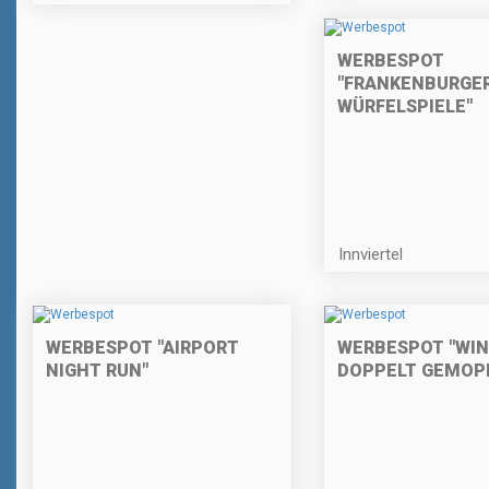
WERBESPOT
"FRANKENBURGE
WÜRFELSPIELE"
Innviertel
WERBESPOT "AIRPORT
WERBESPOT "WIN
NIGHT RUN"
DOPPELT GEMOP