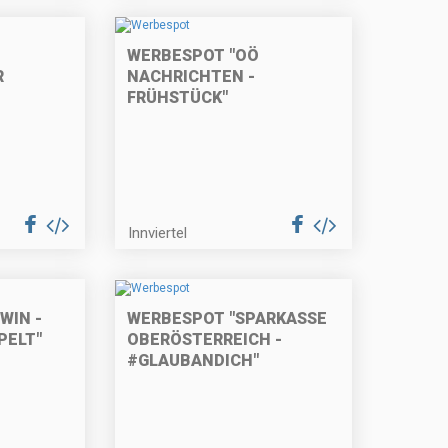
WERBESPOT "OÖ
R
NACHRICHTEN -
FRÜHSTÜCK"
Innviertel
WIN -
WERBESPOT "SPARKASSE
PELT"
OBERÖSTERREICH -
#GLAUBANDICH"