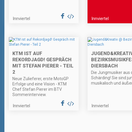
Innviertel
Innviertel
KTM IST AUF
JUGEND&KREATI
REKORDJAGD! GESPRÄCH
BEZIRKSMUSIKFE
MIT STEFAN PIERER - TEIL
DIERSBACH
2
Die Jungmusiker aus 
Schärding! Sie sind ju
Neue Zulieferer, erste MotoGP
musikalisch und äußers
Erfolge und eine Vision - KTM
Chef Stefan Pierer im BTV
Sommerinterview.
Innviertel
Innviertel