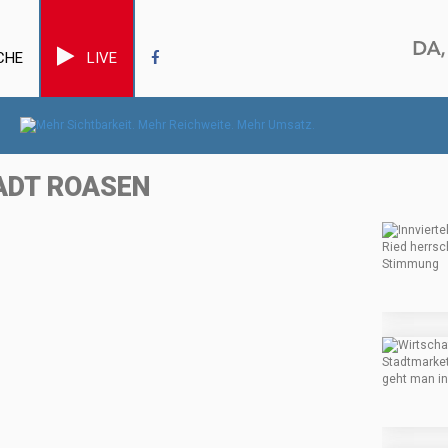
CHE
LIVE
TADT ROASEN