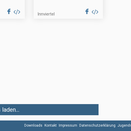
Innviertel
laden...
Downloads
Kontakt
Impressum
Datenschutzerklärung
Jugends