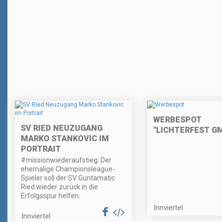
WERBESPOT
SV RIED NEUZUGANG
"LICHTERFEST G
MARKO STANKOVIC IM
PORTRAIT
#missionwiederaufstieg: Der
ehemalige Championsleague-
Spieler soll der SV Guntamatic
Ried wieder zurück in die
Erfolgsspur helfen.
Innviertel
Innviertel