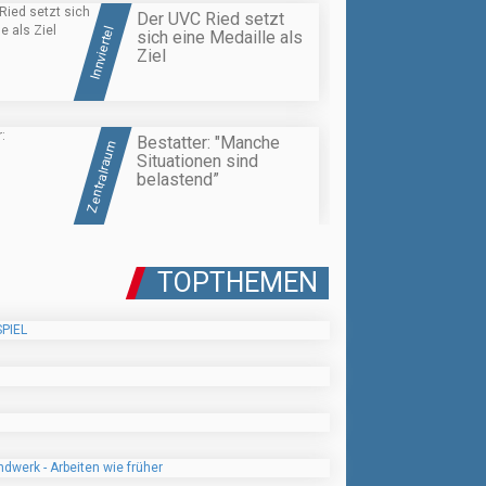
Der UVC Ried setzt
Innviertel
sich eine Medaille als
Ziel
Bestatter: "Manche
Zentralraum
Situationen sind
belastend”
TOPTHEMEN