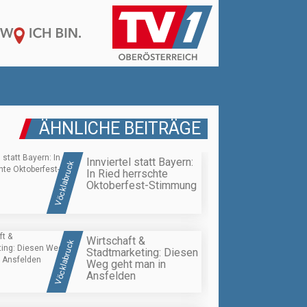
ÄHNLICHE BEITRÄGE
Innviertel statt Bayern:
Vöcklabruck
In Ried herrschte
Oktoberfest-Stimmung
Wirtschaft &
Vöcklabruck
Stadtmarketing: Diesen
Weg geht man in
Ansfelden