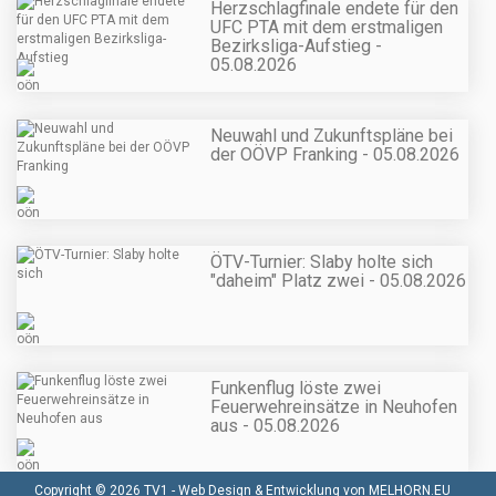
Herzschlagfinale endete für den
UFC PTA mit dem erstmaligen
Bezirksliga-Aufstieg -
05.08.2026
Neuwahl und Zukunftspläne bei
der OÖVP Franking - 05.08.2026
ÖTV-Turnier: Slaby holte sich
"daheim" Platz zwei - 05.08.2026
Funkenflug löste zwei
Feuerwehreinsätze in Neuhofen
aus - 05.08.2026
Copyright © 2026 TV1 -
Web Design & Entwicklung von MELHORN.EU