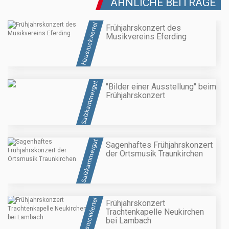
ÄHNLICHE BEITRÄGE
Hausruckviertel
Frühjahrskonzert des
Musikvereins Eferding
Salzkammergut
"Bilder einer Ausstellung" beim
Frühjahrskonzert
Salzkammergut
Sagenhaftes Frühjahrskonzert
der Ortsmusik Traunkirchen
Hausruckviertel
Frühjahrskonzert
Trachtenkapelle Neukirchen
bei Lambach