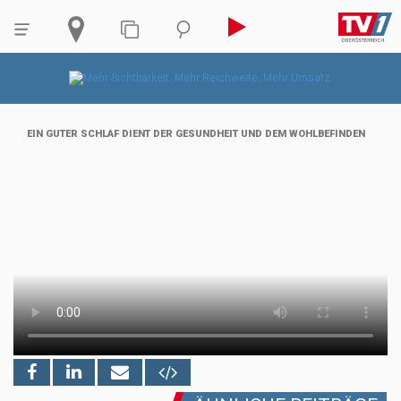
EIN GUTER SCHLAF DIENT DER GESUNDHEIT UND DEM WOHLBEFINDEN