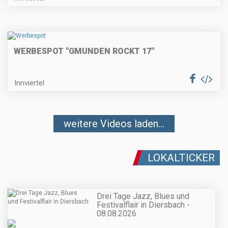
WERBESPOT "GMUNDEN ROCKT 17"
Innviertel
weitere Videos laden...
LOKALTICKER
Drei Tage Jazz, Blues und
Festivalflair in Diersbach -
08.08.2026