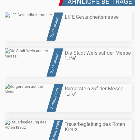
ÄHNLICHE BEITRÄGE
LIFE Gesundheitsmesse
Zentralraum
Die Stadt Wels auf der Messe
Zentralraum
"Life"
Burgerstein auf der Messe
Zentralraum
"Life"
Salzkammergut
Trauerbegleitung des Roten
Kreuz