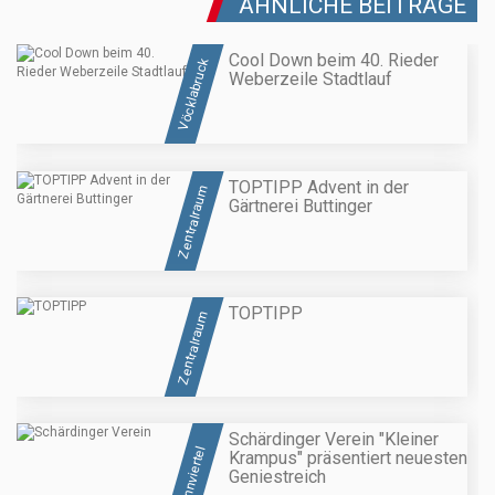
ÄHNLICHE BEITRÄGE
Cool Down beim 40. Rieder
Vöcklabruck
Weberzeile Stadtlauf
TOPTIPP Advent in der
Zentralraum
Gärtnerei Buttinger
TOPTIPP
Zentralraum
Schärdinger Verein "Kleiner
Innviertel
Krampus" präsentiert neuesten
Geniestreich