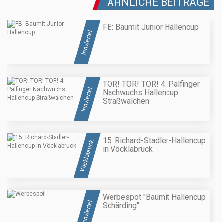
ÄHNLICHE BEITRÄGE
FB: Baumit Junior Hallencup
Innviertel
TOR! TOR! TOR! 4. Palfinger
Innviertel
Nachwuchs Hallencup
Straßwalchen
15. Richard-Stadler-Hallencup
Vöcklabruck
in Vöcklabruck
Werbespot "Baumit Hallencup
Innviertel
Schärding"