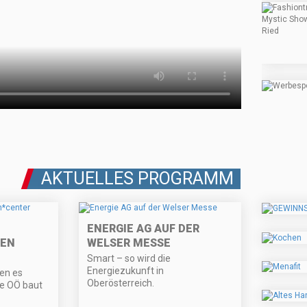
AKTUELLES PROGRAMM
ENERGIE AG AUF DER
DEN
WELSER MESSE
Smart – so wird die
Energiezukunft in
en es
Oberösterreich.
se OÖ baut