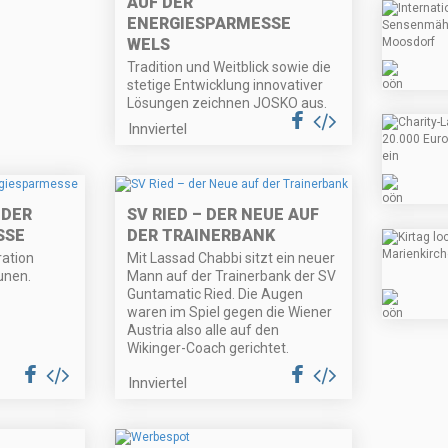
AUF DER
ENERGIESPARMESSE
WELS
Tradition und Weitblick sowie die
stetige Entwicklung innovativer
Lösungen zeichnen JOSKO aus.
Innviertel
 DER
SV RIED – DER NEUE AUF
SSE
DER TRAINERBANK
ration
Mit Lassad Chabbi sitzt ein neuer
unen.
Mann auf der Trainerbank der SV
Guntamatic Ried. Die Augen
waren im Spiel gegen die Wiener
Austria also alle auf den
Wikinger-Coach gerichtet.
Innviertel