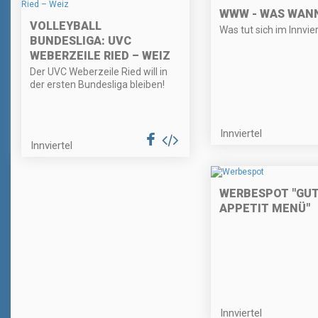
WWW - WAS WAN
VOLLEYBALL
Was tut sich im Innvier
BUNDESLIGA: UVC
WEBERZEILE RIED – WEIZ
Der UVC Weberzeile Ried will in
der ersten Bundesliga bleiben!
Innviertel
Innviertel
WERBESPOT "GU
APPETIT MENÜ"
Innviertel