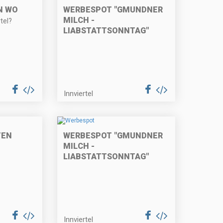
N WO
WERBESPOT "GMUNDNER
MILCH -
tel?
LIABSTATTSONNTAG"
Innviertel
TEN
WERBESPOT "GMUNDNER
MILCH -
LIABSTATTSONNTAG"
Innviertel