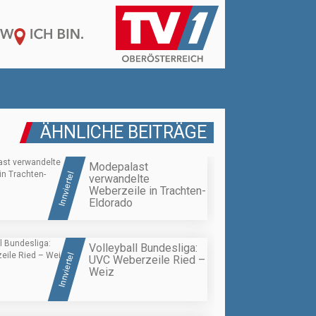
ÄHNLICHE BEITRÄGE
Modepalast
Innviertel
verwandelte
Weberzeile in Trachten-
Eldorado
Volleyball Bundesliga:
Innviertel
UVC Weberzeile Ried –
Weiz