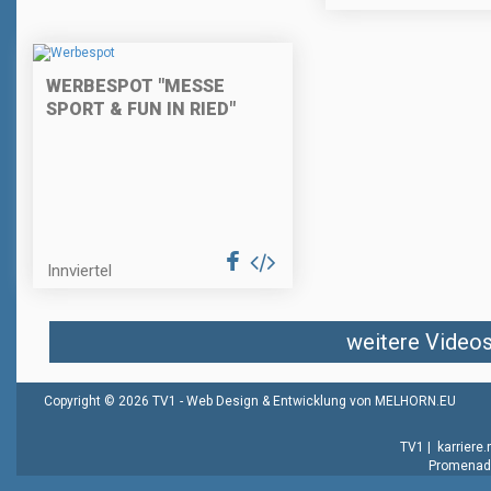
WERBESPOT "MESSE
SPORT & FUN IN RIED"
Innviertel
weitere Videos 
Copyright © 2026 TV1 -
Web Design & Entwicklung von MELHORN.EU
TV1
|
karriere
Promenade