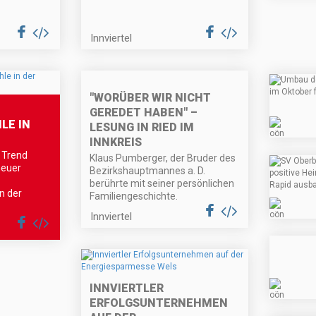
Innviertel
"WORÜBER WIR NICHT
GEREDET HABEN" –
LE IN
LESUNG IN RIED IM
INNKREIS
 Trend
Klaus Pumberger, der Bruder des
heuer
Bezirkshauptmannes a. D.
berührte mit seiner persönlichen
n der
Familiengeschichte.
Innviertel
INNVIERTLER
ERFOLGSUNTERNEHMEN