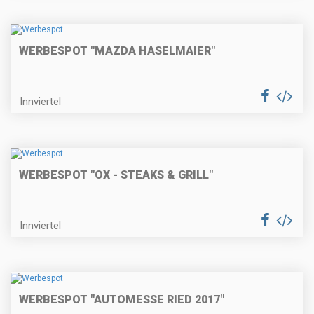
WERBESPOT "MAZDA HASELMAIER"
Innviertel
WERBESPOT "OX - STEAKS & GRILL"
Innviertel
WERBESPOT "AUTOMESSE RIED 2017"