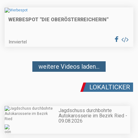
WERBESPOT "DIE OBERÖSTERREICHERIN"
Innviertel
weitere Videos laden...
LOKALTICKER
Jagdschuss durchbohrte
Autokarosserie im Bezirk Ried -
09.08.2026