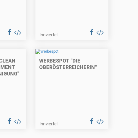
Innviertel
CLEAN
WERBESPOT "DIE
EMENT
OBERÖSTERREICHERIN"
NIGUNG"
Innviertel