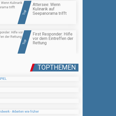
Attersee: Wenn
Kulinarik auf
Top
Seepanorama trifft
First Responder: Hilfe
vor dem Eintreffen der
Top
Rettung
TOPTHEMEN