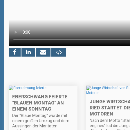
EBERSCHWANG FEIERTE
JUNGE WIRTSCH
"BLAUEN MONTAG" AN
RIED STARTET DI
EINEM SONNTAG
MOTOREN
Der "Blaue Montag" wurde mit
Nach dem Motto "Star
einem großen Umzug und dem
engines" lud die Jung
Aussingen der Moritaten