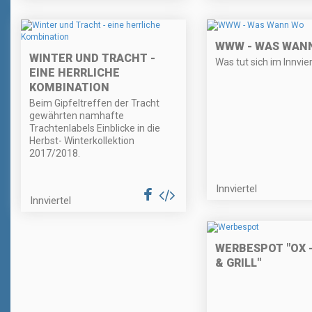
WWW - WAS WAN
WINTER UND TRACHT -
Was tut sich im Innvier
EINE HERRLICHE
KOMBINATION
Beim Gipfeltreffen der Tracht
gewährten namhafte
Trachtenlabels Einblicke in die
Herbst- Winterkollektion
2017/2018.
Innviertel
Innviertel
WERBESPOT "OX 
& GRILL"