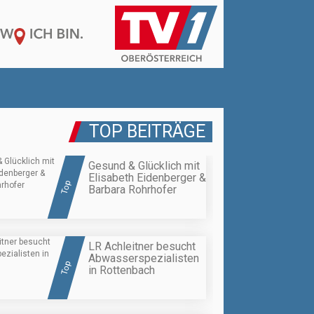
TOP BEITRÄGE
Gesund & Glücklich mit
Elisabeth Eidenberger &
Top
Barbara Rohrhofer
LR Achleitner besucht
Abwasserspezialisten
Top
in Rottenbach