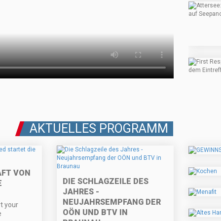
AKTUELLES PROGRAMM
AFT VON
DIE SCHLAGZEILE DES
E
JAHRES -
NEUJAHRSEMPFANG DER
t your
OÖN UND BTV IN
e