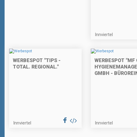
Innviertel
WERBESPOT "TIPS -
WERBESPOT "MF 
TOTAL. REGIONAL."
HYGIENEMANAG
GMBH - BÜROREI
Innviertel
Innviertel