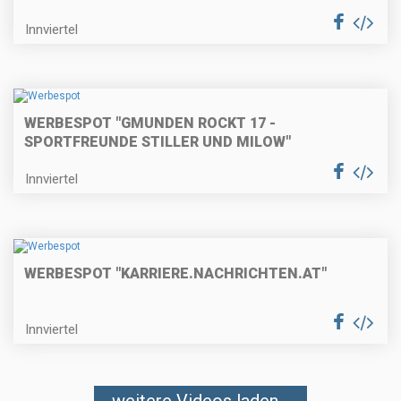
Innviertel
WERBESPOT "GMUNDEN ROCKT 17 -
SPORTFREUNDE STILLER UND MILOW"
Innviertel
WERBESPOT "KARRIERE.NACHRICHTEN.AT"
Innviertel
weitere Videos laden...