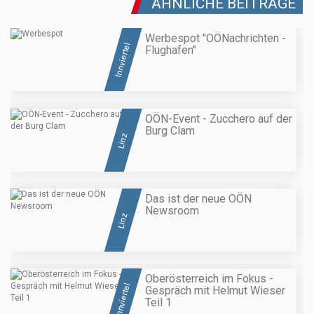
ÄHNLICHE BEITRÄGE
Werbespot "OÖNachrichten -
Innviertel
Flughafen"
OÖN-Event - Zucchero auf der
Burg Clam
Linz
Das ist der neue OÖN
Newsroom
Linz
Oberösterreich im Fokus -
Innviertel
Gespräch mit Helmut Wieser
Teil 1