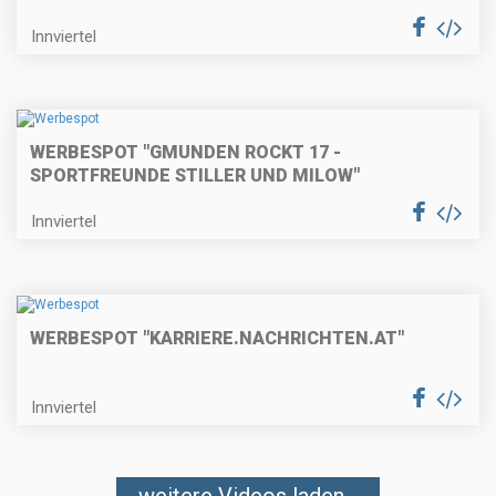
Innviertel
WERBESPOT "GMUNDEN ROCKT 17 -
SPORTFREUNDE STILLER UND MILOW"
Innviertel
WERBESPOT "KARRIERE.NACHRICHTEN.AT"
Innviertel
weitere Videos laden...