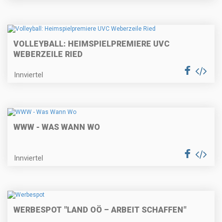
VOLLEYBALL: HEIMSPIELPREMIERE UVC
WEBERZEILE RIED
Innviertel
WWW - WAS WANN WO
Innviertel
WERBESPOT "LAND OÖ – ARBEIT SCHAFFEN"