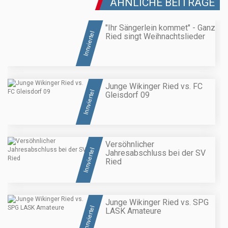
ÄHNLICHE BEITRÄGE
"Ihr Sängerlein kommet" - Ganz
Innviertel
Ried singt Weihnachtslieder
Junge Wikinger Ried vs. FC
Innviertel
Gleisdorf 09
Versöhnlicher
Innviertel
Jahresabschluss bei der SV
Ried
Junge Wikinger Ried vs. SPG
Innviertel
LASK Amateure