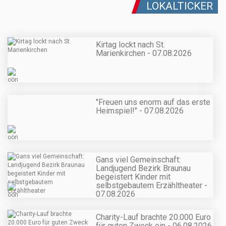
LOKALTICKER
Kirtag lockt nach St.
Marienkirchen - 07.08.2026
"Freuen uns enorm auf das erste
Heimspiel!" - 07.08.2026
Gans viel Gemeinschaft:
Landjugend Bezirk Braunau
begeistert Kinder mit
selbstgebautem Erzähltheater -
07.08.2026
Charity-Lauf brachte 20.000 Euro
für guten Zweck ein - 06.08.2026