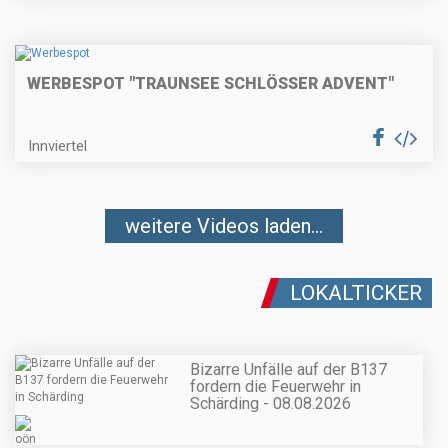
WERBESPOT "TRAUNSEE SCHLÖSSER ADVENT"
Innviertel
weitere Videos laden...
LOKALTICKER
Bizarre Unfälle auf der B137
fordern die Feuerwehr in
Schärding - 08.08.2026