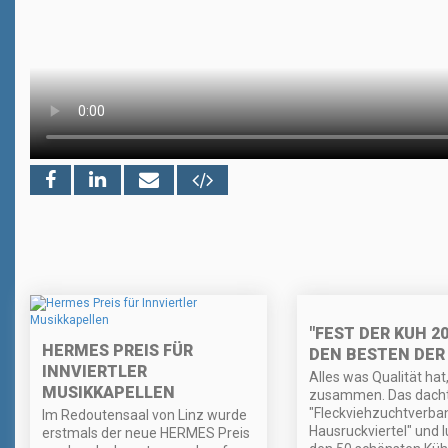
"FEST DER KUH 20
HERMES PREIS FÜR
DEN BESTEN DER
INNVIERTLER
Alles was Qualität hat
MUSIKKAPELLEN
zusammen. Das dacht
"Fleckviehzuchtverban
Im Redoutensaal von Linz wurde
Hausruckviertel" und 
erstmals der neue HERMES Preis