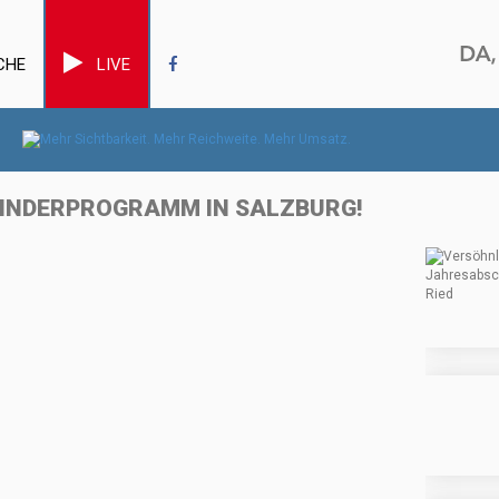
CHE
LIVE
 KINDERPROGRAMM IN SALZBURG!