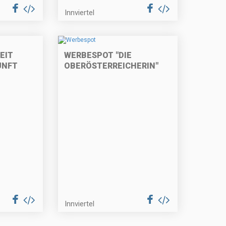
Innviertel
EIT
WERBESPOT "DIE
UNFT
OBERÖSTERREICHERIN"
Innviertel