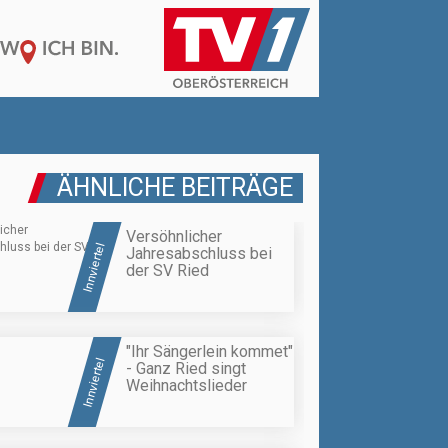
ÄHNLICHE BEITRÄGE
Versöhnlicher
Innviertel
Jahresabschluss bei
der SV Ried
"Ihr Sängerlein kommet"
Innviertel
- Ganz Ried singt
Weihnachtslieder