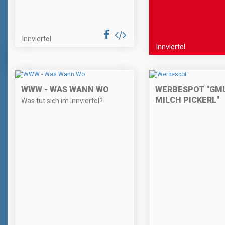
Innviertel
Innviertel
WWW - WAS WANN WO
WERBESPOT "GM
MILCH PICKERL"
Was tut sich im Innviertel?