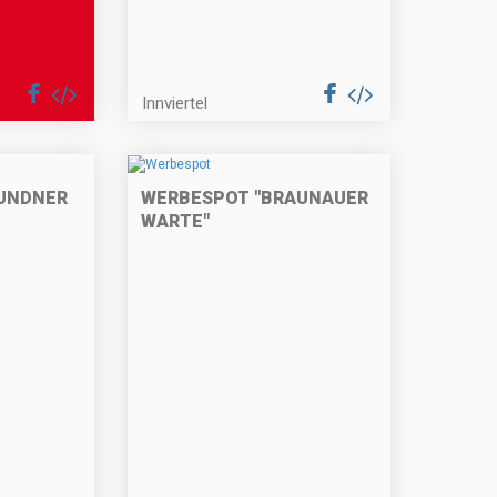
Innviertel
UNDNER
WERBESPOT "BRAUNAUER
WARTE"