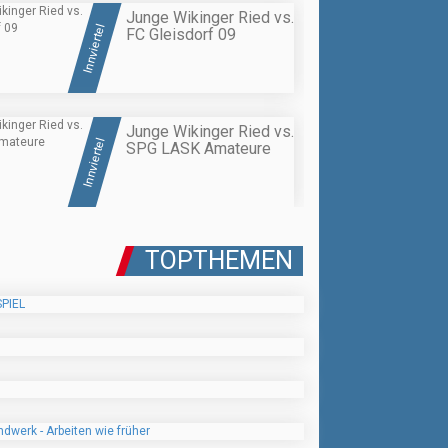
Junge Wikinger Ried vs.
Innviertel
FC Gleisdorf 09
Junge Wikinger Ried vs.
Innviertel
SPG LASK Amateure
TOPTHEMEN