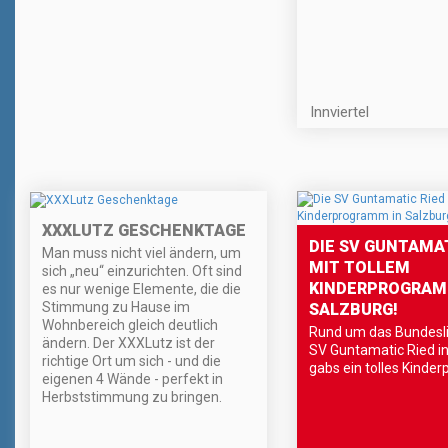
Innviertel
XXXLUTZ GESCHENKTAGE
DIE SV GUNTAMAT
Man muss nicht viel ändern, um
MIT TOLLEM
sich „neu“ einzurichten. Oft sind
KINDERPROGRAM
es nur wenige Elemente, die die
Stimmung zu Hause im
SALZBURG!
Wohnbereich gleich deutlich
Rund um das Bundesli
ändern. Der XXXLutz ist der
SV Guntamatic Ried i
richtige Ort um sich - und die
gabs ein tolles Kinde
eigenen 4 Wände - perfekt in
Herbststimmung zu bringen.