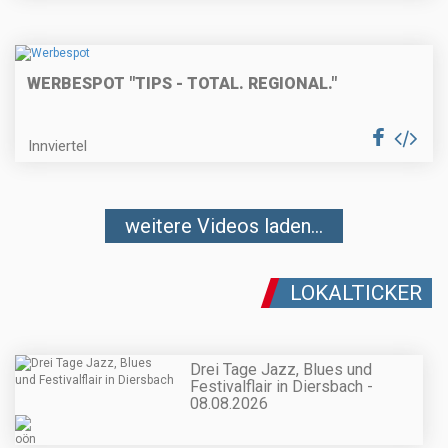
WERBESPOT "TIPS - TOTAL. REGIONAL."
Innviertel
weitere Videos laden...
LOKALTICKER
Drei Tage Jazz, Blues und
Festivalflair in Diersbach -
08.08.2026