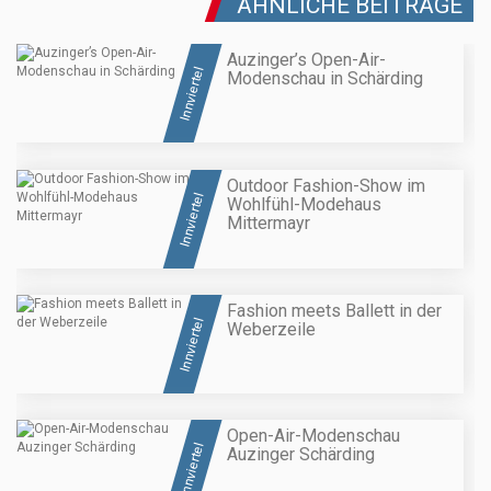
ÄHNLICHE BEITRÄGE
Auzinger’s Open-Air-
Innviertel
Modenschau in Schärding
Outdoor Fashion-Show im
Innviertel
Wohlfühl-Modehaus
Mittermayr
Fashion meets Ballett in der
Innviertel
Weberzeile
Open-Air-Modenschau
Innviertel
Auzinger Schärding