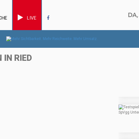
CHE
LIVE
 IN RIED