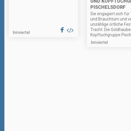
ND KOPFTUCHGRU
ISCHELSDORF
Sie engagiert sich für 
und Brauchtum und v
unzählige örtliche Fes
Tracht: Die Goldhaube
Innviertel
Kopftuchgruppe Pisch
Innviertel