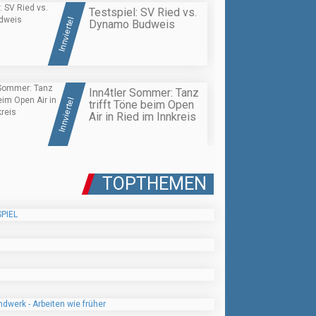
Testspiel: SV Ried vs.
Innviertel
Dynamo Budweis
Inn4tler Sommer: Tanz
Innviertel
trifft Töne beim Open
Air in Ried im Innkreis
TOPTHEMEN