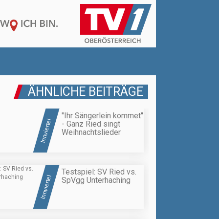
ÄHNLICHE BEITRÄGE
"Ihr Sängerlein kommet"
Innviertel
- Ganz Ried singt
Weihnachtslieder
Testspiel: SV Ried vs.
Innviertel
SpVgg Unterhaching