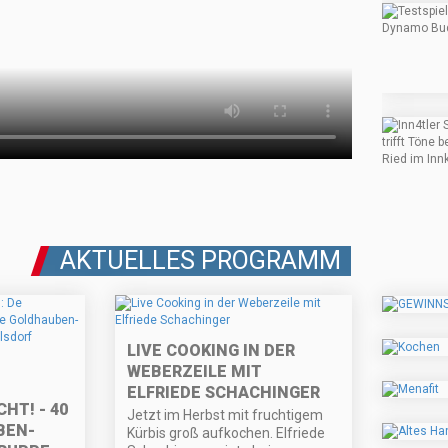
AKTUELLES PROGRAMM
LIVE COOKING IN DER
WEBERZEILE MIT
ELFRIEDE SCHACHINGER
! - 40 J
Jetzt im Herbst mit fruchtigem
N- U
Kürbis groß aufkochen. Elfriede