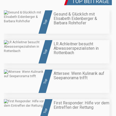
TOP BEITRÄGE
Gesund & Glücklich mit
Elisabeth Eidenberger &
Top
Barbara Rohrhofer
LR Achleitner besucht
Abwasserspezialisten in
Top
Rottenbach
Attersee: Wenn Kulinarik auf
Seepanorama trifft
Top
First Responder: Hilfe vor dem
Eintreffen der Rettung
Top