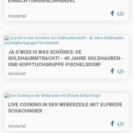
EINRICHTUNGSFACHHANDEL"
Innviertel
JA G’WISS IS WAS SCHÖNES: DE G
OLDHAUBMTRACHT! - 40 JAHRE GOLDHAUBEN- U
ND KOPFTUCHGRUPPE PISCHELSDORF
Innviertel
LIVE COOKING IN DER WEBERZEILE MIT ELFRIEDE
SCHACHINGER
Innviertel