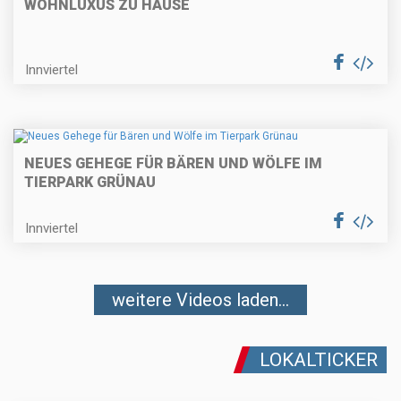
WOHNLUXUS ZU HAUSE
Innviertel
NEUES GEHEGE FÜR BÄREN UND WÖLFE IM
TIERPARK GRÜNAU
Innviertel
weitere Videos laden...
LOKALTICKER