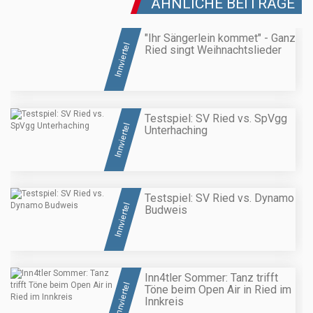
ÄHNLICHE BEITRÄGE
"Ihr Sängerlein kommet" - Ganz
Innviertel
Ried singt Weihnachtslieder
Testspiel: SV Ried vs. SpVgg
Innviertel
Unterhaching
Testspiel: SV Ried vs. Dynamo
Innviertel
Budweis
Inn4tler Sommer: Tanz trifft
Innviertel
Töne beim Open Air in Ried im
Innkreis