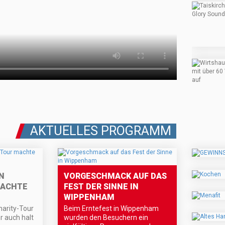
AKTUELLES PROGRAMM
N
VORGESCHMACK AUF DAS
MACHTE
FEST DER SINNE IN
WIPPENHAM
harity-Tour
Beim Erntefest in Wippenham
r auch halt
wurden den Besuchern ein