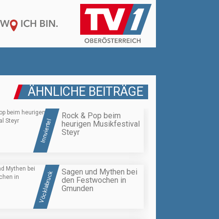
ÄHNLICHE BEITRÄGE
Rock & Pop beim
Innviertel
heurigen Musikfestival
Steyr
Sagen und Mythen bei
Vöcklabruck
den Festwochen in
Gmunden