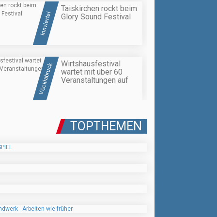
Taiskirchen rockt beim
Innviertel
Glory Sound Festival
Wirtshausfestival
Vöcklabruck
wartet mit über 60
Veranstaltungen auf
TOPTHEMEN