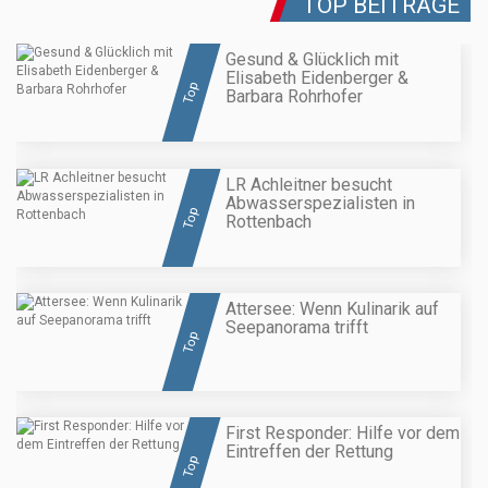
TOP BEITRÄGE
Gesund & Glücklich mit
Elisabeth Eidenberger &
Top
Barbara Rohrhofer
LR Achleitner besucht
Abwasserspezialisten in
Top
Rottenbach
Attersee: Wenn Kulinarik auf
Seepanorama trifft
Top
First Responder: Hilfe vor dem
Eintreffen der Rettung
Top