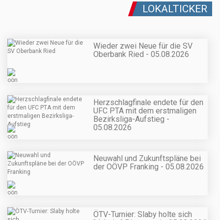
LOKALTICKER
Wieder zwei Neue für die SV
Oberbank Ried - 05.08.2026
Herzschlagfinale endete für den
UFC PTA mit dem erstmaligen
Bezirksliga-Aufstieg -
05.08.2026
Neuwahl und Zukunftspläne bei
der OÖVP Franking - 05.08.2026
ÖTV-Turnier: Slaby holte sich