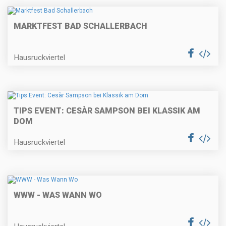
MARKTFEST BAD SCHALLERBACH
Hausruckviertel
TIPS EVENT: CESÀR SAMPSON BEI KLASSIK AM
DOM
Hausruckviertel
WWW - WAS WANN WO