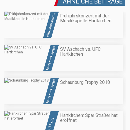
ÄHNLICHE BEITRÄGE
Hausruckviertel
Frühjahrskonzert mit der
Musikkapelle Hartkirchen
Hausruckviertel
SV Aschach vs. UFC
Hartkirchen
Hausruckviertel
Schaunburg Trophy 2018
Hartkirchen: Spar Straßer hat
OÖ Extra
eröffnet