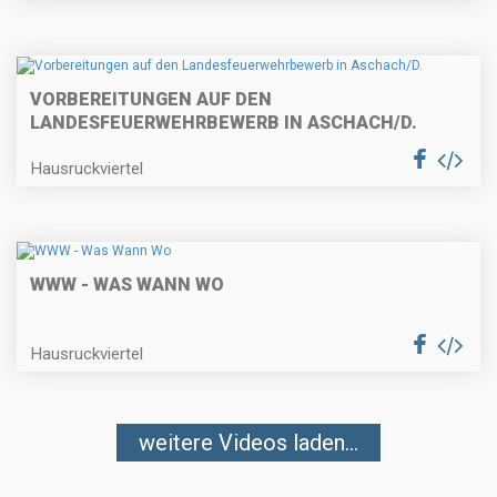
VORBEREITUNGEN AUF DEN
LANDESFEUERWEHRBEWERB IN ASCHACH/D.
Hausruckviertel
WWW - WAS WANN WO
Hausruckviertel
weitere Videos laden...