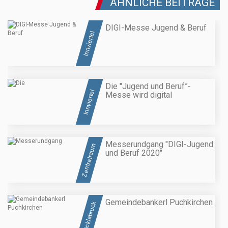
ÄHNLICHE BEITRÄGE
DIGI-Messe Jugend & Beruf
Innviertel
Die "Jugend und Beruf”-
Innviertel
Messe wird digital
Messerundgang "DIGI-Jugend
Zentralraum
und Beruf 2020"
Gemeindebankerl Puchkirchen
Vöcklabruck