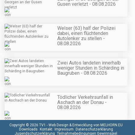
Gusen verletzt - 08.08.2026
Welser (63) half der Polizei
dabei, einen flüchtenden
Autolenker zu stellen -
08.08.2026
Zwei Autos landeten innerhalb
weniger Stunden in Schärding in
Baugruben - 08.08.2026
Tödlicher Verkehrsunfall in
Aschach an der Donau -
08.08.2026
Copyright © 2026 TV1 -
Web Design & Entwicklung von MELHORN.EU
Downloads
Kontakt
Impressum
Datenschutzerklärung
Jugendschutzerklärung
Teilnahmebedingungen Gewinnspiel