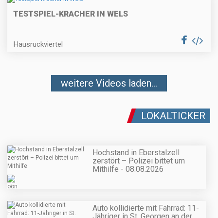
TESTSPIEL-KRACHER IN WELS
Hausruckviertel
weitere Videos laden...
LOKALTICKER
Hochstand in Eberstalzell
zerstört – Polizei bittet um
Mithilfe - 08.08.2026
Auto kollidierte mit Fahrrad: 11-
Jähriger in St. Georgen an der