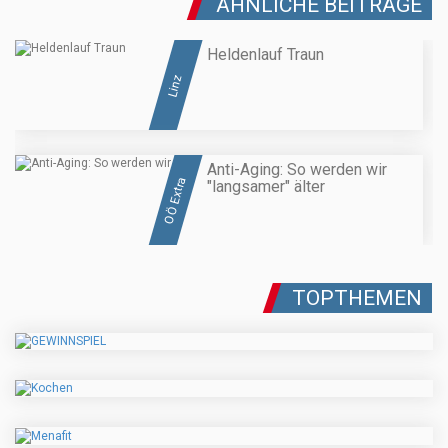
ÄHNLICHE BEITRÄGE
Heldenlauf Traun
Linz
Anti-Aging: So werden wir
OÖ Extra
"langsamer" älter
TOPTHEMEN