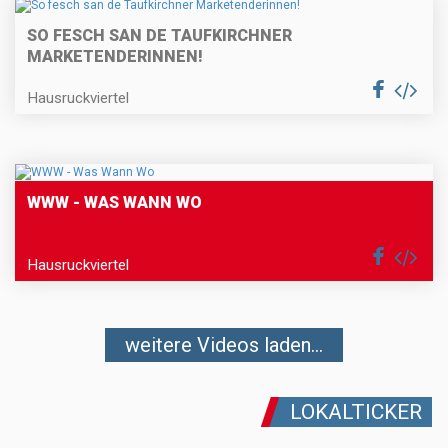
SO FESCH SAN DE TAUFKIRCHNER
MARKETENDERINNEN!
Hausruckviertel
WWW - WAS WANN WO
Hausruckviertel
weitere Videos laden...
LOKALTICKER