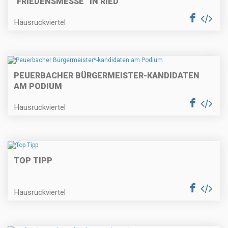
"FRIEDENSMESSE” IN RIED
Hausruckviertel
PEUERBACHER BÜRGERMEISTER
-KANDIDATEN
AM PODIUM
Hausruckviertel
TOP TIPP
Hausruckviertel