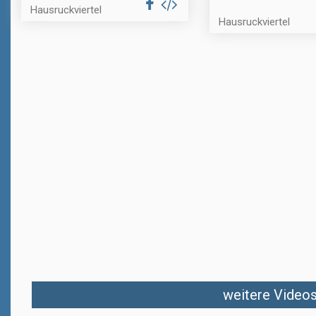
Hausruckviertel
Hausruckviertel
weitere Videos 