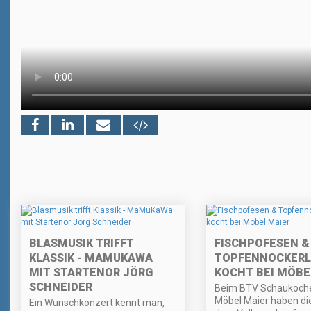
BLASMUSIK TRIFFT
FISCHPOFESEN &
KLASSIK - MAMUKAWA
TOPFENNOCKERL 
MIT STARTENOR JÖRG
KOCHT BEI MÖBE
SCHNEIDER
Beim BTV Schaukoche
Möbel Maier haben di
Ein Wunschkonzert kennt man,