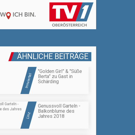
ÄHNLICHE BEITRÄGE
"Golden Girl” & "Süße
Innviertel
Berta” zu Gast in
Schärding
Genussvoll Garteln -
Balkonblume des
Linz
Jahres 2018