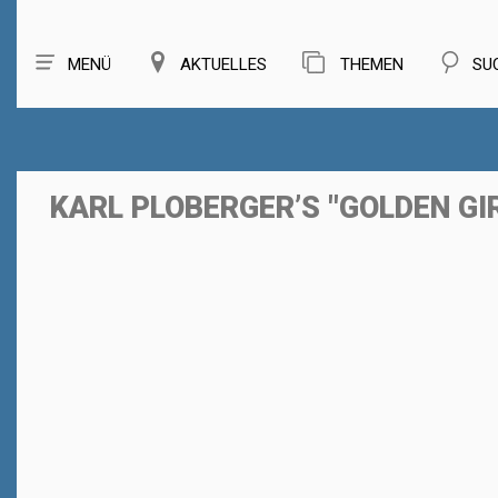
MENÜ
AKTUELLES
THEMEN
SU
KARL PLOBERGER’S "GOLDEN GI