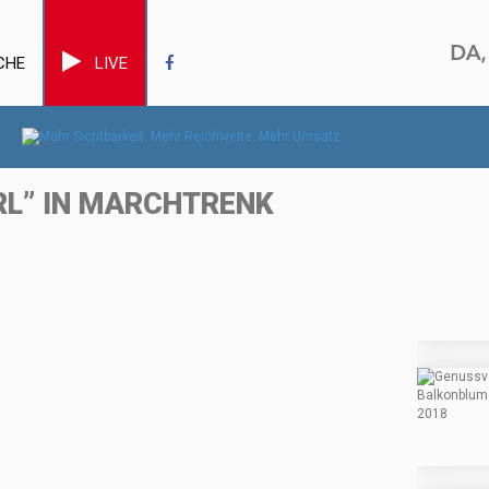
CHE
LIVE
RL” IN MARCHTRENK