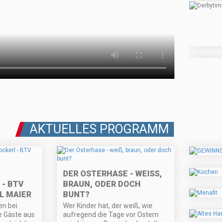
AKTUELLES PROGRAMM
DER OSTERHASE - WEISS, B
- BTV
RAUN, ODER DOCH B
L MAIER
UNT?
n bei
Wer Kinder hat, der weiß, wie
e Gäste aus
aufregend die Tage vor Ostern