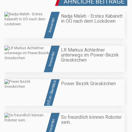
ÄHNLICHE BEITRÄGE
Nadja Maleh - Erstes Kabarett
Innviertel
in OÖ nach dem Lockdown
LR Markus Achleitner
Innviertel
unterwegs im Power-Bezirk
Grieskirchen
OÖ im Überblick
Power Bezirk Grieskirchen
So freundlich können Roboter
Innviertel
sein...