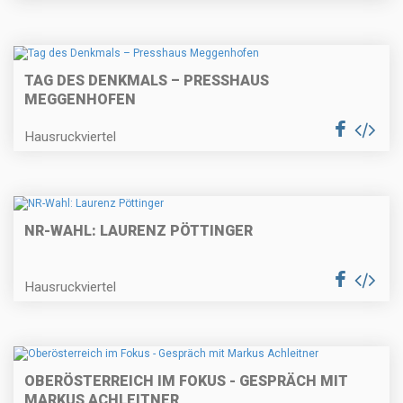
TAG DES DENKMALS – PRESSHAUS
MEGGENHOFEN
Hausruckviertel
NR-WAHL: LAURENZ PÖTTINGER
Hausruckviertel
OBERÖSTERREICH IM FOKUS - GESPRÄCH MIT
MARKUS ACHLEITNER