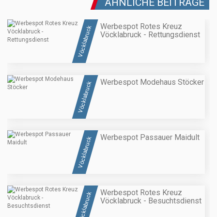
ÄHNLICHE BEITRÄGE
Werbespot Rotes Kreuz
Vöcklabruck
Vöcklabruck - Rettungsdienst
Werbespot Modehaus Stöcker
Vöcklabruck
Werbespot Passauer Maidult
Vöcklabruck
Werbespot Rotes Kreuz
Vöcklabruck
Vöcklabruck - Besuchtsdienst