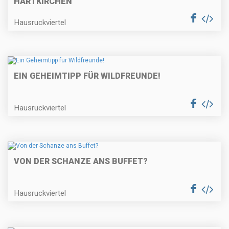
HARTKIRCHEN
Hausruckviertel
EIN GEHEIMTIPP FÜR WILDFREUNDE!
Hausruckviertel
VON DER SCHANZE ANS BUFFET?
Hausruckviertel