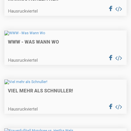
Hausruckviertel
WWW - WAS WANN WO
Hausruckviertel
VIEL MEHR ALS SCHNULLER!
Hausruckviertel