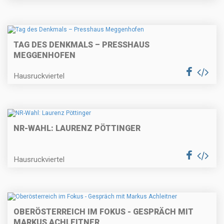
TAG DES DENKMALS – PRESSHAUS
MEGGENHOFEN
Hausruckviertel
NR-WAHL: LAURENZ PÖTTINGER
Hausruckviertel
OBERÖSTERREICH IM FOKUS - GESPRÄCH MIT
MARKUS ACHLEITNER