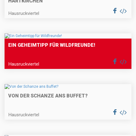
HARTKIRCHEN
Hausruckviertel
EIN GEHEIMTIPP FÜR WILDFREUNDE!
Hausruckviertel
VON DER SCHANZE ANS BUFFET?
Hausruckviertel