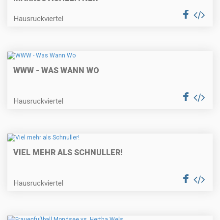
Hausruckviertel
WWW - WAS WANN WO
Hausruckviertel
VIEL MEHR ALS SCHNULLER!
Hausruckviertel