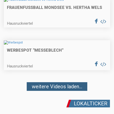
FRAUENFUSSBALL MONDSEE VS. HERTHA WELS
Hausruckviertel
WERBESPOT "MESSEBLECH"
Hausruckviertel
weitere Videos laden...
LOKALTICKER