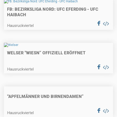
FB: BEZIRKSLIGA NORD: UFC EFERDING - UFC
HAIBACH
Hausruckviertel
WELSER "WIESN” OFFIZIELL ERÖFFNET
Hausruckviertel
"APFELMÄNNER UND BIRNENDAMEN”
Hausruckviertel