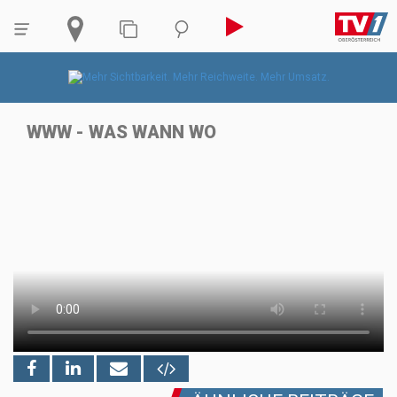
WWW - WAS WANN WO