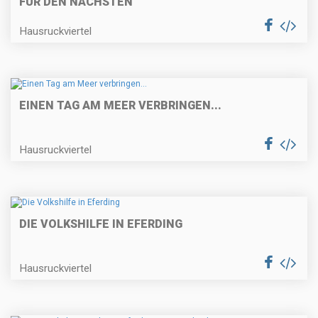
FÜR DEN NÄCHSTEN
Hausruckviertel
EINEN TAG AM MEER VERBRINGEN...
Hausruckviertel
DIE VOLKSHILFE IN EFERDING
Hausruckviertel