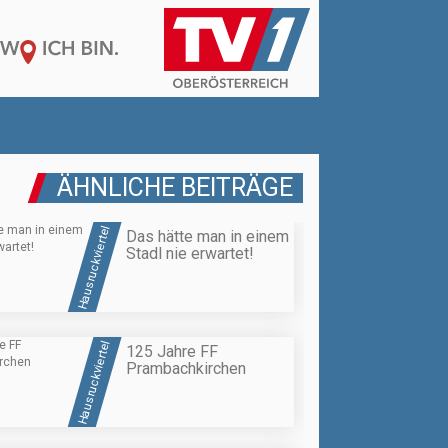
ÄHNLICHE BEITRÄGE
Hausruckviertel
Das hätte man in einem
Stadl nie erwartet!
Hausruckviertel
125 Jahre FF
Prambachkirchen