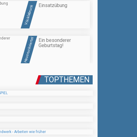
Einsatzübung
Vöcklabruck
Hausruckviertel
Ein besonderer
Geburtstag!
TOPTHEMEN