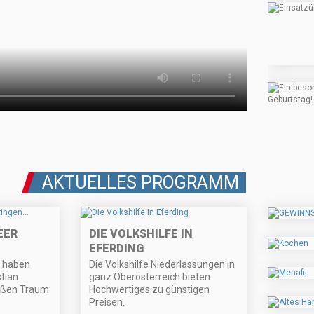
AKTUELLES PROGRAMM
EER
DIE VOLKSHILFE IN
EFERDING
e haben
Die Volkshilfe Niederlassungen in
stian
ganz Oberösterreich bieten
oßen Traum
Hochwertiges zu günstigen
Preisen.