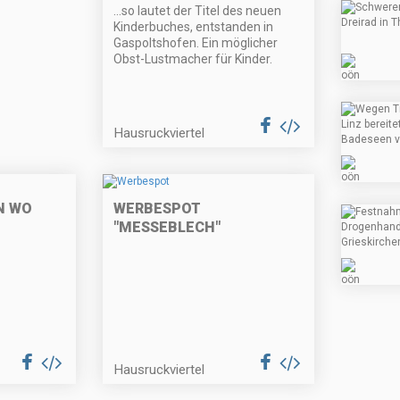
...so lautet der Titel des neuen
Kinderbuches, entstanden in
Gaspoltshofen. Ein möglicher
Obst-Lustmacher für Kinder.
Hausruckviertel
N WO
WERBESPOT
"MESSEBLECH"
Hausruckviertel