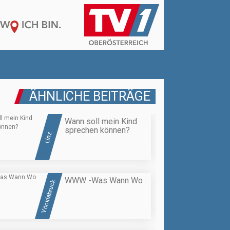
ÄHNLICHE BEITRÄGE
Wann soll mein Kind
sprechen können?
Linz
WWW -Was Wann Wo
Vöcklabruck