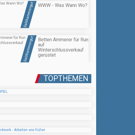
Salzkammergut
WWW - Was Wann Wo?
Salzkammergut
Betten Ammerer für Run
auf
Winterschlussverkauf
gerüstet
TOPTHEMEN