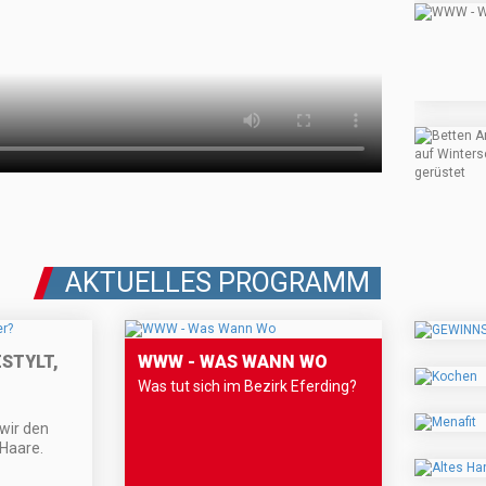
AKTUELLES PROGRAMM
STYLT,
WWW - WAS WANN WO
Was tut sich im Bezirk Eferding?
wir den
Haare.