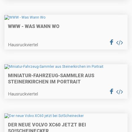
WWW - WAS WANN WO
Hausruckviertel
MINIATUR-FAHRZEUG-SAMMLER AUS
STEINERKIRCHEN IM PORTRAIT
Hausruckviertel
DER NEUE VOLVO XC60 JETZT BEI
SO!SCHEINECKER