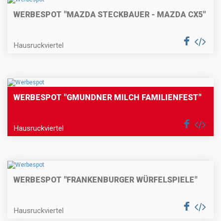
WERBESPOT "MAZDA STECKBAUER - MAZDA CX5"
Hausruckviertel
WERBESPOT "GMUNDNER MILCH FAMILIENFEST"
Hausruckviertel
WERBESPOT "FRANKENBURGER WÜRFELSPIELE"
Hausruckviertel