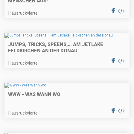
MENSCHEN AUS!
Hausruckviertel
JUMPS, TRICKS, SPEENS,… AM JETLAKE
FELDKIRCHEN AN DER DONAU
Hausruckviertel
WWW - WAS WANN WO
Hausruckviertel