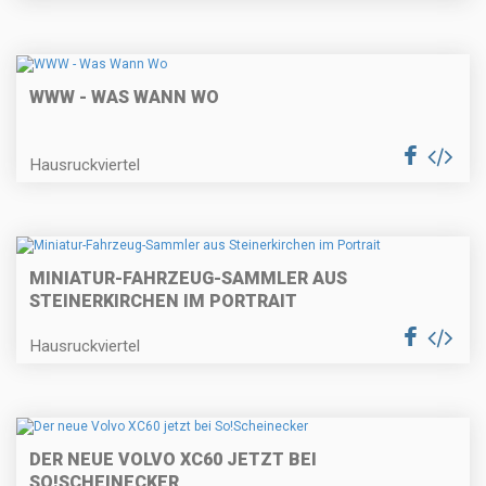
WWW - WAS WANN WO
Hausruckviertel
MINIATUR-FAHRZEUG-SAMMLER AUS
STEINERKIRCHEN IM PORTRAIT
Hausruckviertel
DER NEUE VOLVO XC60 JETZT BEI
SO!SCHEINECKER