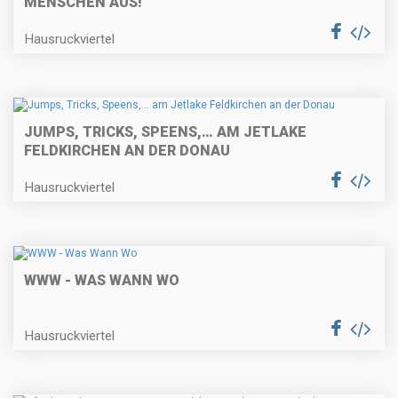
MENSCHEN AUS!
Hausruckviertel
JUMPS, TRICKS, SPEENS,… AM JETLAKE
FELDKIRCHEN AN DER DONAU
Hausruckviertel
WWW - WAS WANN WO
Hausruckviertel