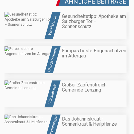
ÄHNLICHE BEITRÄGE
Gesundheitstipp: Apotheke am
Vöcklabruck
Salzburger Tor –
Sonnenschutz
Oberösterreich
Europas beste Bogenschützen
im Attergau
Großer Zapfenstreich
Vöcklabruck
Gemeinde Lenzing
Salzkammergut
Das Johanniskraut -
Sonnenkraut & Heilpflanze