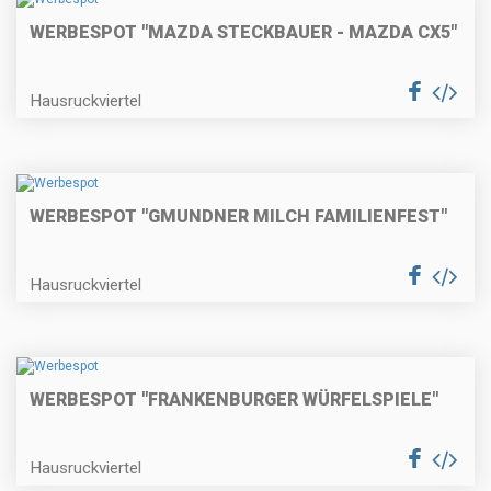
WERBESPOT "MAZDA STECKBAUER - MAZDA CX5"
Hausruckviertel
WERBESPOT "GMUNDNER MILCH FAMILIENFEST"
Hausruckviertel
WERBESPOT "FRANKENBURGER WÜRFELSPIELE"
Hausruckviertel