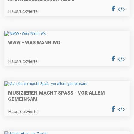
Hausruckviertel
WWW - WAS WANN WO
Hausruckviertel
MUSIZIEREN MACHT SPASS - VOR ALLEM G
EMEINSAM
Hausruckviertel