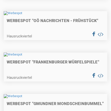
WERBESPOT "OÖ NACHRICHTEN - FRÜHSTÜCK"
Hausruckviertel
WERBESPOT "FRANKENBURGER WÜRFELSPIELE"
Hausruckviertel
WERBESPOT "GMUNDNER MONDSCHEINBUMMEL"