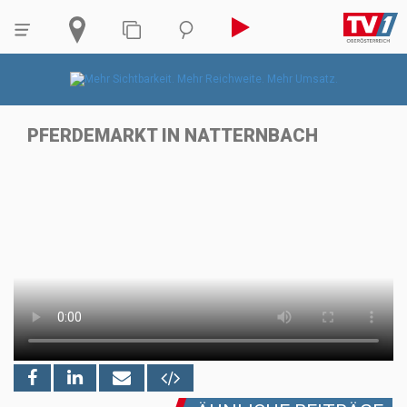
PFERDEMARKT IN NATTERNBACH