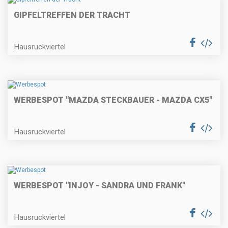
GIPFELTREFFEN DER TRACHT
Hausruckviertel
WERBESPOT "MAZDA STECKBAUER - MAZDA CX5"
Hausruckviertel
WERBESPOT "INJOY - SANDRA UND FRANK"
Hausruckviertel