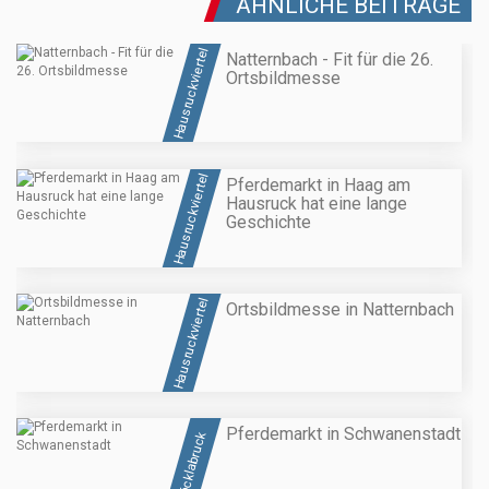
ÄHNLICHE BEITRÄGE
Hausruckviertel
Natternbach - Fit für die 26.
Ortsbildmesse
Hausruckviertel
Pferdemarkt in Haag am
Hausruck hat eine lange
Geschichte
Hausruckviertel
Ortsbildmesse in Natternbach
Pferdemarkt in Schwanenstadt
Vöcklabruck