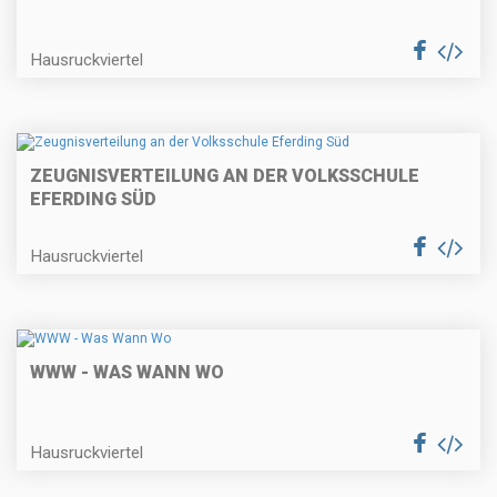
Hausruckviertel
ZEUGNISVERTEILUNG AN DER VOLKSSCHULE
EFERDING SÜD
Hausruckviertel
WWW - WAS WANN WO
Hausruckviertel