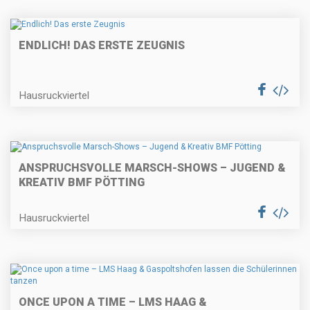
ENDLICH! DAS ERSTE ZEUGNIS
Hausruckviertel
ANSPRUCHSVOLLE MARSCH-SHOWS – JUGEND &
KREATIV BMF PÖTTING
Hausruckviertel
ONCE UPON A TIME – LMS HAAG &