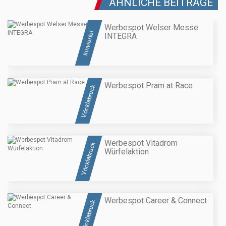
ÄHNLICHE BEITRÄGE
Werbespot Welser Messe
Innviertel
INTEGRA
Werbespot Pram at Race
Vöcklabruck
Werbespot Vitadrom
Vöcklabruck
Würfelaktion
Werbespot Career & Connect
Vöcklabruck