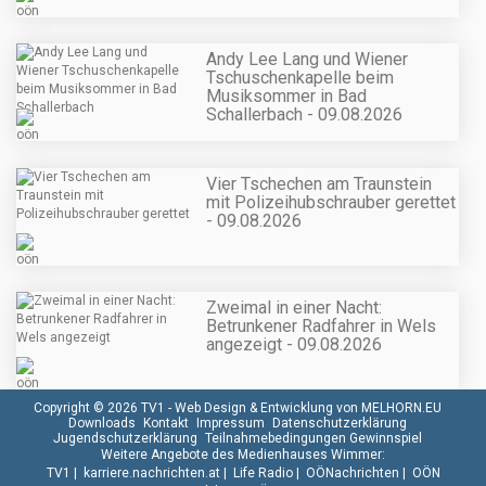
Andy Lee Lang und Wiener
Tschuschenkapelle beim
Musiksommer in Bad
Schallerbach - 09.08.2026
Vier Tschechen am Traunstein
mit Polizeihubschrauber gerettet
- 09.08.2026
Zweimal in einer Nacht:
Betrunkener Radfahrer in Wels
angezeigt - 09.08.2026
Copyright © 2026 TV1 -
Web Design & Entwicklung von MELHORN.EU
Downloads
Kontakt
Impressum
Datenschutzerklärung
Jugendschutzerklärung
Teilnahmebedingungen Gewinnspiel
Weitere Angebote des Medienhauses Wimmer:
TV1
|
karriere.nachrichten.at
|
Life Radio
|
OÖNachrichten
|
OÖN