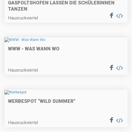
GASPOLTSHOFEN LASSEN DIE SCHÜLERINNEN
TANZEN
Hausruckviertel
WWW - WAS WANN WO
Hausruckviertel
WERBESPOT "WILD SUMMER"
Hausruckviertel