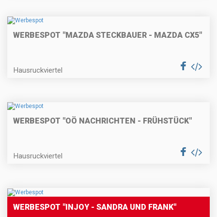
WERBESPOT "MAZDA STECKBAUER - MAZDA CX5"
Hausruckviertel
WERBESPOT "OÖ NACHRICHTEN - FRÜHSTÜCK"
Hausruckviertel
WERBESPOT "INJOY - SANDRA UND FRANK"