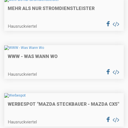
MEHR ALS NUR STROMDIENSTLEISTER
Hausruckviertel
WWW - WAS WANN WO
Hausruckviertel
WERBESPOT "MAZDA STECKBAUER - MAZDA CX5"
Hausruckviertel