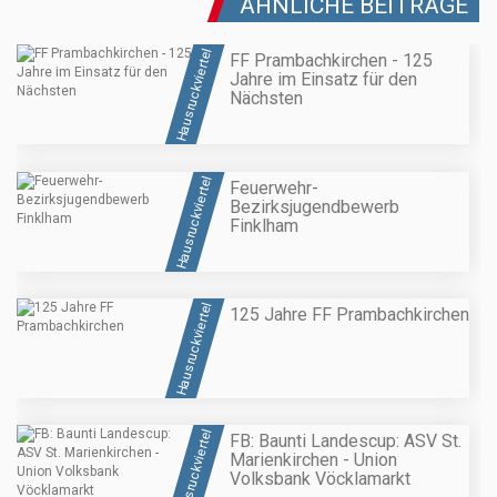
ÄHNLICHE BEITRÄGE
Hausruckviertel
FF Prambachkirchen - 125
Jahre im Einsatz für den
Nächsten
Hausruckviertel
Feuerwehr-
Bezirksjugendbewerb
Finklham
Hausruckviertel
125 Jahre FF Prambachkirchen
Hausruckviertel
FB: Baunti Landescup: ASV St.
Marienkirchen - Union
Volksbank Vöcklamarkt