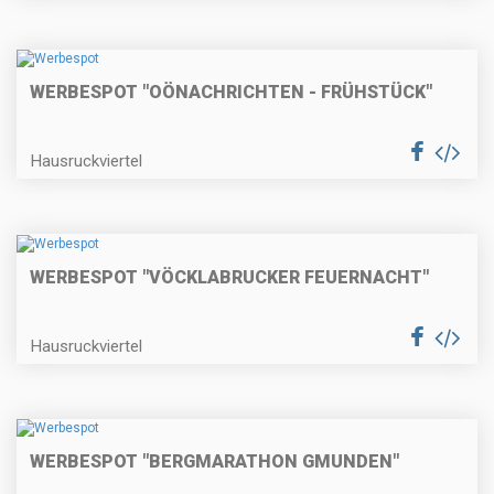
WERBESPOT "OÖNACHRICHTEN - FRÜHSTÜCK"
Hausruckviertel
WERBESPOT "VÖCKLABRUCKER FEUERNACHT"
Hausruckviertel
WERBESPOT "BERGMARATHON GMUNDEN"