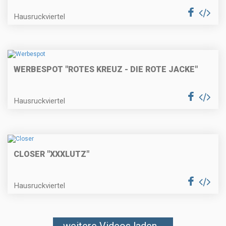
Hausruckviertel
WERBESPOT "ROTES KREUZ - DIE ROTE JACKE"
Hausruckviertel
CLOSER "XXXLUTZ"
Hausruckviertel
weitere Videos laden...