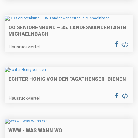
OÖ SENIORENBUND – 35. LANDESWANDERTAG IN
MICHAELNBACH
Hausruckviertel
ECHTER HONIG VON DEN "AGATHENSER" BIENEN
Hausruckviertel
WWW - WAS WANN WO