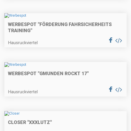
WERBESPOT "FÖRDERUNG FAHRSICHERHEITS
TRAINING"
Hausruckviertel
WERBESPOT "GMUNDEN ROCKT 17"
Hausruckviertel
CLOSER "XXXLUTZ"