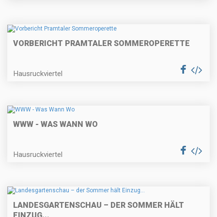
VORBERICHT PRAMTALER SOMMEROPERETTE
Hausruckviertel
WWW - WAS WANN WO
Hausruckviertel
LANDESGARTENSCHAU – DER SOMMER HÄLT
EINZUG...