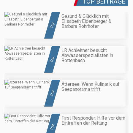
TOP BEITRÄGE
Gesund & Glücklich mit
Elisabeth Eidenberger &
Top
Barbara Rohrhofer
LR Achleitner besucht
Abwasserspezialisten in
Top
Rottenbach
Attersee: Wenn Kulinarik auf
Seepanorama trifft
Top
First Responder: Hilfe vor dem
Eintreffen der Rettung
Top