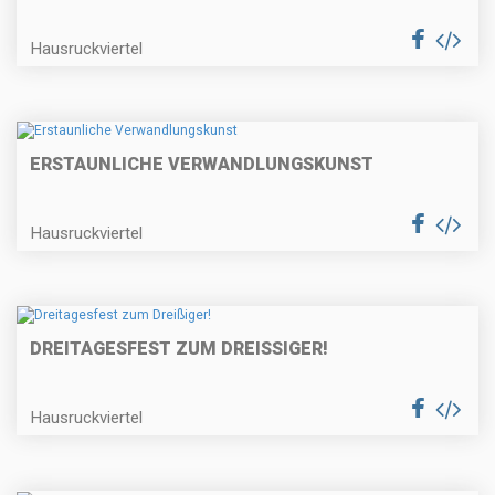
Hausruckviertel
ERSTAUNLICHE VERWANDLUNGSKUNST
Hausruckviertel
DREITAGESFEST ZUM DREISSIGER!
Hausruckviertel