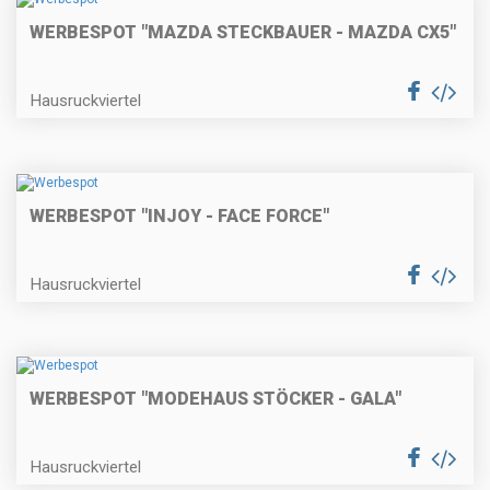
WERBESPOT "MAZDA STECKBAUER - MAZDA CX5"
Hausruckviertel
WERBESPOT "INJOY - FACE FORCE"
Hausruckviertel
WERBESPOT "MODEHAUS STÖCKER - GALA"
Hausruckviertel