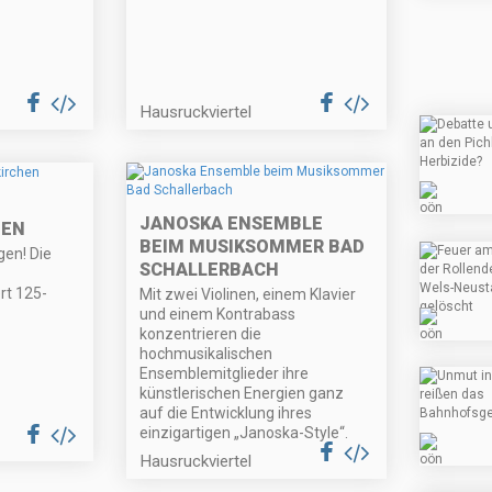
Hausruckviertel
JANOSKA ENSEMBLE
HEN
BEIM MUSIKSOMMER BAD
gen! Die
SCHALLERBACH
rt 125-
Mit zwei Violinen, einem Klavier
und einem Kontrabass
konzentrieren die
hochmusikalischen
Ensemblemitglieder ihre
künstlerischen Energien ganz
auf die Entwicklung ihres
einzigartigen „Janoska-Style“.
Hausruckviertel