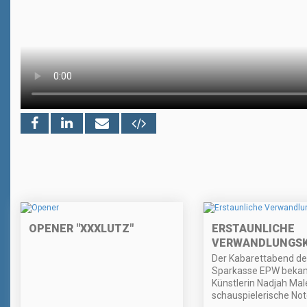
OPENER "XXXLUTZ"
ERSTAUNLICHE
VERWANDLUNGS
Der Kabarettabend de
Sparkasse EPW bekam
Künstlerin Nadjah Mal
schauspielerische Not