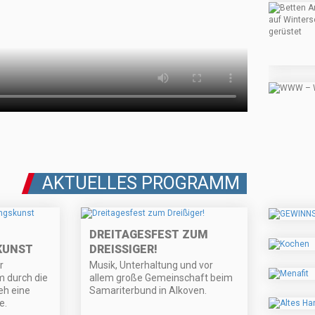
AKTUELLES PROGRAMM
DREITAGESFEST ZUM
KUNST
DREISSIGER!
r
Musik, Unterhaltung und vor
 durch die
allem große Gemeinschaft beim
eh eine
Samariterbund in Alkoven.
e.