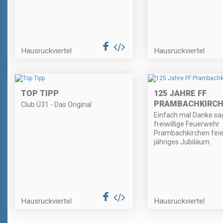
Hausruckviertel
Hausruckviertel
TOP TIPP
125 JAHRE FF
PRAMBACHKIRC
Club Ü31 - Das Original
Einfach mal Danke sa
freiwillige Feuerwehr
Prambachkirchen feie
jähriges Jubiläum.
Hausruckviertel
Hausruckviertel