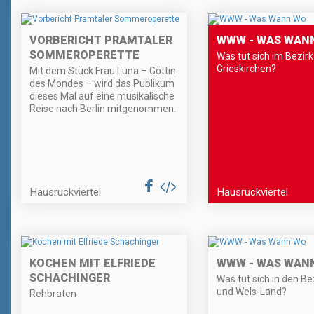
VORBERICHT PRAMTALER
WWW - WAS WAN
SOMMEROPERETTE
Was tut sich im Bezirk
Grieskirchen?
Mit dem Stück Frau Luna – Göttin
des Mondes – wird das Publikum
dieses Mal auf eine musikalische
Reise nach Berlin mitgenommen.
Hausruckviertel
Hausruckviertel
KOCHEN MIT ELFRIEDE
WWW - WAS WAN
SCHACHINGER
Was tut sich in den Be
und Wels-Land?
Rehbraten