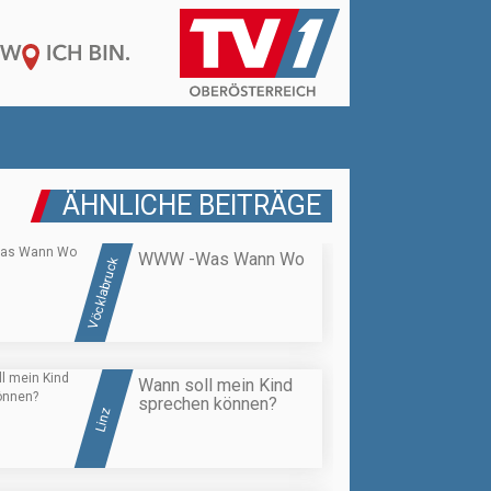
ÄHNLICHE BEITRÄGE
WWW -Was Wann Wo
Vöcklabruck
Wann soll mein Kind
sprechen können?
Linz