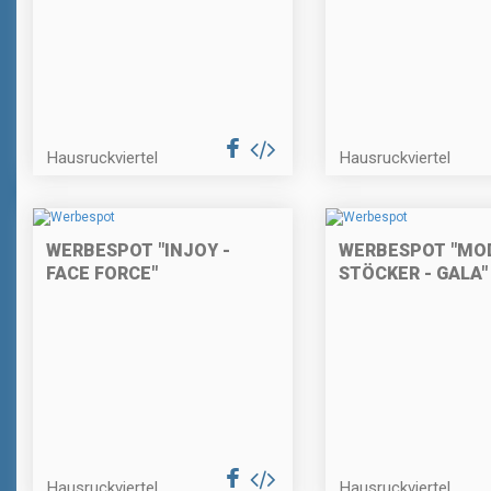
Hausruckviertel
Hausruckviertel
WERBESPOT "INJOY -
WERBESPOT "MO
FACE FORCE"
STÖCKER - GALA"
Hausruckviertel
Hausruckviertel