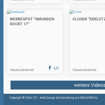
WERBESPOT "GMUNDEN
CLOSER "XXXLUT
ROCKT 17"
Hausruckviertel
Hausruckviertel
weitere Videos 
Copyright © 2026 TV1 -
Web Design & Entwicklung von MELHORN.EU